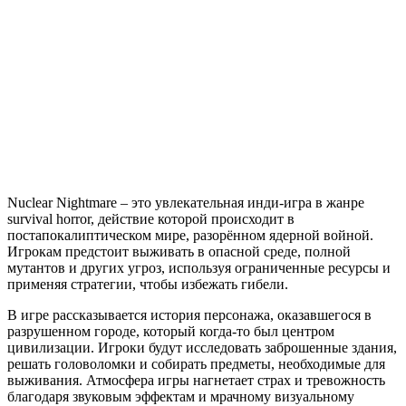
Nightmare
Nuclear Nightmare – это увлекательная инди-игра в жанре
survival horror, действие которой происходит в
постапокалиптическом мире, разорённом ядерной войной.
Игрокам предстоит выживать в опасной среде, полной
мутантов и других угроз, используя ограниченные ресурсы и
применяя стратегии, чтобы избежать гибели.
В игре рассказывается история персонажа, оказавшегося в
разрушенном городе, который когда-то был центром
цивилизации. Игроки будут исследовать заброшенные здания,
решать головоломки и собирать предметы, необходимые для
выживания. Атмосфера игры нагнетает страх и тревожность
благодаря звуковым эффектам и мрачному визуальному