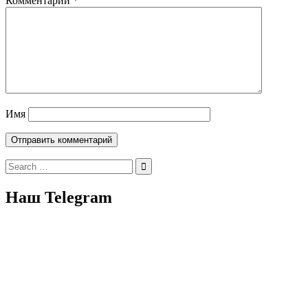
Комментарий
*
Имя
Search
for:
Наш Telegram