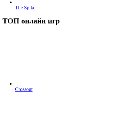
The Spike
ТОП онлайн игр
Crossout