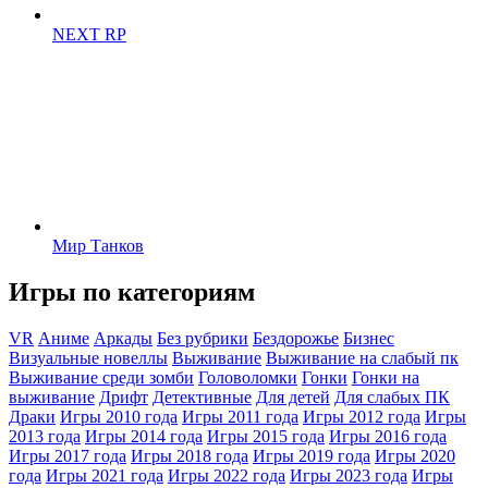
NEXT RP
Мир Танков
Игры по категориям
VR
Аниме
Аркады
Без рубрики
Бездорожье
Бизнес
Визуальные новеллы
Выживание
Выживание на слабый пк
Выживание среди зомби
Головоломки
Гонки
Гонки на
выживание
Дрифт
Детективные
Для детей
Для слабых ПК
Драки
Игры 2010 года
Игры 2011 года
Игры 2012 года
Игры
2013 года
Игры 2014 года
Игры 2015 года
Игры 2016 года
Игры 2017 года
Игры 2018 года
Игры 2019 года
Игры 2020
года
Игры 2021 года
Игры 2022 года
Игры 2023 года
Игры