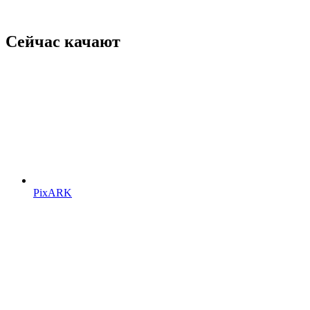
Сейчас качают
PixARK