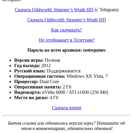
Скачать Oddworld: Stranger’s Wrath HD
(c Telegram)
Скачать Oddworld: Stranger’s Wrath HD
Как скачивать?
Не отображает в Телеграм?
Пароль ко всем архивам:
notorgames
Версия игры:
Полная
Год выхода:
2012
Русский язык:
Поддерживается
Операционная система:
Windows XP, Vista, 7
Процессор:
Dual Core
Оперативная память:
2 Гб
Видеокарта:
nVidia 6600 / ATI x1600 (256 Мб)
Место на диске:
4 Гб
Скачать torrent
Битая ссылка или обновилась версия игры? Напишите об
этом в комментариях, обязательно обновим!