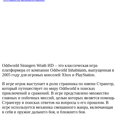
Oddworld:
Stranger’s
Wrath
HD
Oddworld Strangers Wrath HD – это классическая игра
платформера от компании Oddworld Inhabitants, выпущенная в
2005 году для игровых консолей Xbox и PlayStation.
В игре игрок выступает в роли странника по имени Странгер,
который путешествует по миру Oddworld в поисках
приключений и сражений. В игре представлено множество
главных и побочных миссий, целью которых является помощь
Странгеру в поисках ответов на вопросы о его прошлом. В
игре используется механика смешанного жанра, включающая
в себя и оружие дальнего боя, и ближнего боя.