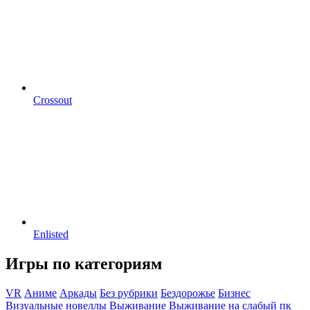
Crossout
Enlisted
Игры по категориям
VR
Аниме
Аркады
Без рубрики
Бездорожье
Бизнес
Визуальные новеллы
Выживание
Выживание на слабый пк