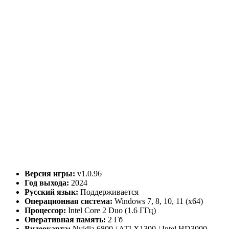
Версия игры:
v1.0.96
Год выхода:
2024
Русский язык:
Поддерживается
Операционная система:
Windows 7, 8, 10, 11 (x64)
Процессор:
Intel Core 2 Duo (1.6 ГГц)
Оперативная память:
2 Гб
Видеокарта:
Nvidia 6800 / ATI X1300 / Intel HD3000