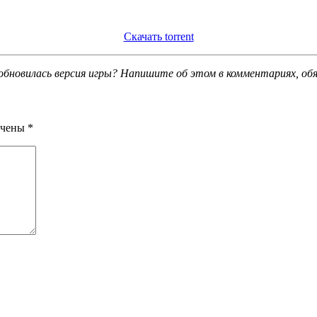
Скачать torrent
обновилась версия игры? Напишите об этом в комментариях, об
ечены
*