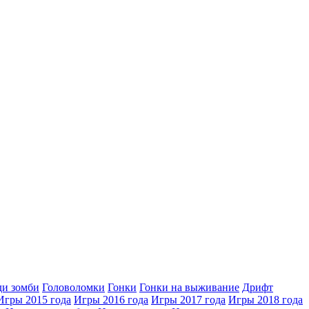
ди зомби
Головоломки
Гонки
Гонки на выживание
Дрифт
Игры 2015 года
Игры 2016 года
Игры 2017 года
Игры 2018 года