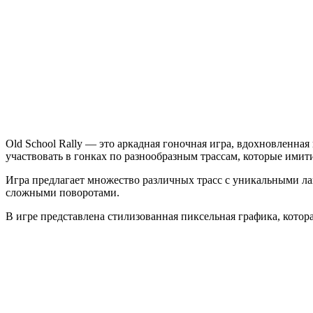
Rally
Old School Rally — это аркадная гоночная игра, вдохновлен
участвовать в гонках по разнообразным трассам, которые ими
Игра предлагает множество различных трасс с уникальными л
сложными поворотами.
В игре представлена стилизованная пиксельная графика, кото