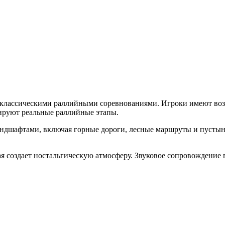
ная классическими раллийными соревнованиями. Игроки имеют в
тируют реальные раллийные этапы.
андшафтами, включая горные дороги, лесные маршруты и пустын
рая создает ностальгическую атмосферу. Звуковое сопровождени