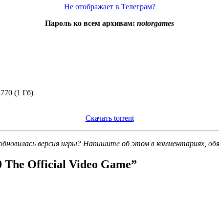
Не отображает в Телеграм?
Пароль ко всем архивам:
notorgames
70 (1 Гб)
Скачать torrent
обновилась версия игры? Напишите об этом в комментариях, об
 The Official Video Game
”