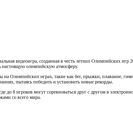
иальная видеоигра, созданная в честь летних Олимпийских игр 2
ть настоящую олимпийскую атмосферу.
 на Олимпийских играх, такие как бег, прыжки, плавание, гимн
аниях, пытаясь победить и установить новые рекорды.
де до 8 игроков могут соревноваться друг с другом в электрон
ками со всего мира.