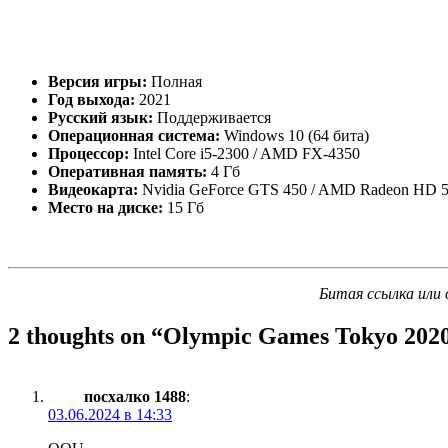
Версия игры:
Полная
Год выхода:
2021
Русский язык:
Поддерживается
Операционная система:
Windows 10 (64 бита)
Процессор:
Intel Core i5-2300 / AMD FX-4350
Оперативная память:
4 Гб
Видеокарта:
Nvidia GeForce GTS 450 / AMD Radeon HD 57
Место на диске:
15 Гб
Битая ссылка или 
2 thoughts on “
Olympic Games Tokyo 2020
посхалко 1488
:
03.06.2024 в 14:33