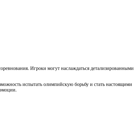
 соревнования. Игроки могут наслаждаться детализированными
возможность испытать олимпийскую борьбу и стать настоящими
 эмоции.