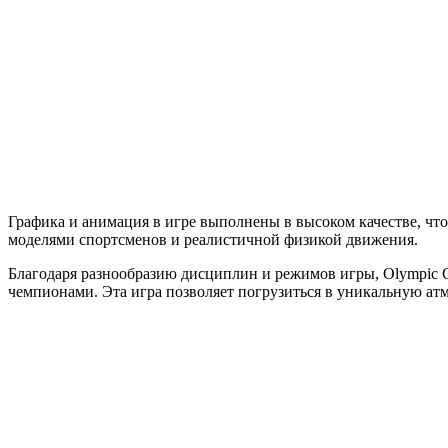
Графика и анимация в игре выполнены в высоком качестве, ч
моделями спортсменов и реалистичной физикой движения.
Благодаря разнообразию дисциплин и режимов игры, Olympic G
чемпионами. Эта игра позволяет погрузиться в уникальную ат