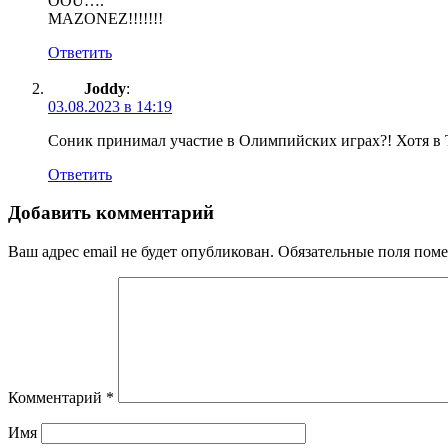
OOU….
MAZONEZ!!!!!!!
Ответить
Joddy
:
03.08.2023 в 14:19
Соник принимал участие в Олимпийских играх?! Хотя в
Ответить
Добавить комментарий
Ваш адрес email не будет опубликован.
Обязательные поля пом
Комментарий
*
Имя