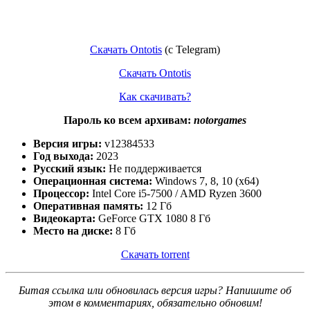
Скачать Ontotis
(c Telegram)
Скачать Ontotis
Как скачивать?
Пароль ко всем архивам:
notorgames
Версия игры:
v12384533
Год выхода:
2023
Русский язык:
Не поддерживается
Операционная система:
Windows 7, 8, 10 (x64)
Процессор:
Intel Core i5-7500 / AMD Ryzen 3600
Оперативная память:
12 Гб
Видеокарта:
GeForce GTX 1080 8 Гб
Место на диске:
8 Гб
Скачать torrent
Битая ссылка или обновилась версия игры? Напишите об
этом в комментариях, обязательно обновим!