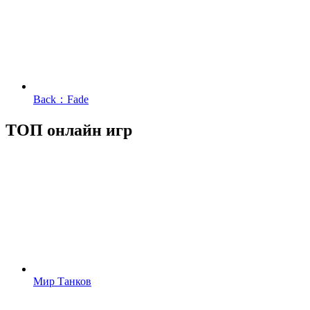
Back：Fade
ТОП онлайн игр
Мир Танков