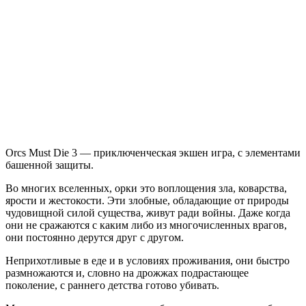
Orcs
Must
Die!
3
Orcs Must Die 3 — приключенческая экшен игра, с элементами
башенной защиты.
Во многих вселенных, орки это воплощения зла, коварства,
ярости и жестокости. Эти злобные, обладающие от природы
чудовищной силой существа, живут ради войны. Даже когда
они не сражаются с каким либо из многочисленных врагов,
они постоянно дерутся друг с другом.
Неприхотливые в еде и в условиях проживания, они быстро
размножаются и, словно на дрожжах подрастающее
поколение, с раннего детства готово убивать.