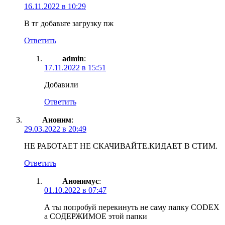
16.11.2022 в 10:29
В тг добавьте загрузку пж
Ответить
admin
:
17.11.2022 в 15:51
Добавили
Ответить
Аноним
:
29.03.2022 в 20:49
НЕ РАБОТАЕТ НЕ СКАЧИВАЙТЕ.КИДАЕТ В СТИМ.
Ответить
Анонимус
:
01.10.2022 в 07:47
А ты попробуй перекинуть не саму папку CODEX
а СОДЕРЖИМОЕ этой папки