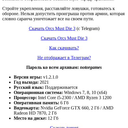
Стройте укрепления, расставляйте ловушки, готовьтесь к
обороне. Нельзя допустить проигрыша против армии, которая
словно саранча уничтожает все на своем пути.
Скачать Orcs Must Die 3
(с Telegram)
Скачать Orcs Must Die 3
Как скачивать?
Не отображает в Телеграм?
Пароль ко всем архивам:
notorgames
Версия игры:
v1.2.1.0
Год выхода:
2021
Русский язык:
Поддерживается
Операционная система:
Windows 7, 8, 10 (x64)
Процессор:
Intel Core i5-2300 / AMD Ryzen 3 1200
Оперативная память:
6 Гб
Видеокарта:
Nvidia GeForce GTX 660, 2 Гб / AMD
Radeon HD 7870, 2 Гб
Место на диске:
12 Гб
Скачать torrent