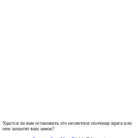
Удастся ли вам остановить это несметное полчище врага или
они захватят ваш замок?