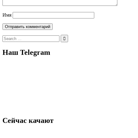
Имя
Search
for:
Наш Telegram
Сейчас качают