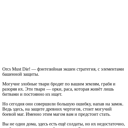
записи
Orcs
Must
Die!
Orcs Must Die! — фэнтезийная экшен стратегия, с элементами
башенной защиты.
Могучие злобные твари бродят по вашим землям, грабя и
разоряя их. Эти твари — орки, раса, которая живёт лишь
битвами и постоянно их ищет.
Но сегодня они совершили большую ошибку, напав на замок.
Ведь здесь, на защите древних чертогов, стоит могучий
боевой маг. Именно этим магом вам и предстоит стать.
Вы не один дома, здесь есть ещё солдаты, но их недостаточно,