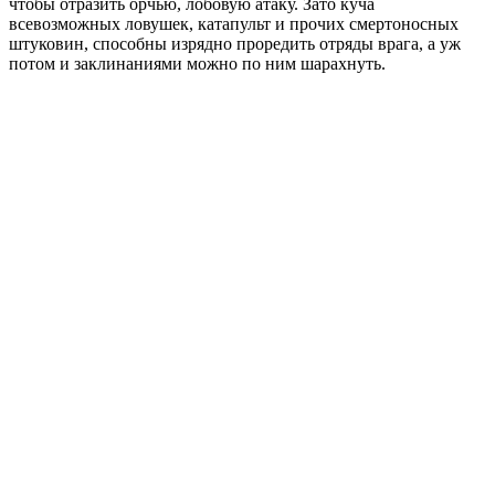
чтобы отразить орчью, лобовую атаку. Зато куча
всевозможных ловушек, катапульт и прочих смертоносных
штуковин, способны изрядно проредить отряды врага, а уж
потом и заклинаниями можно по ним шарахнуть.