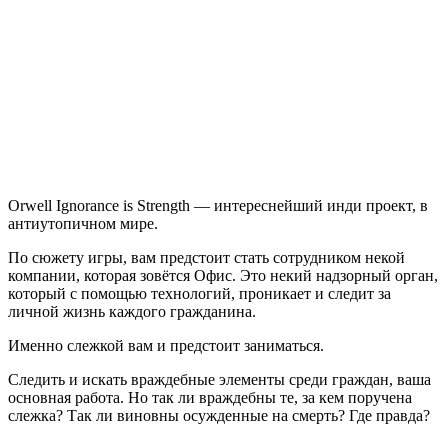
is
Strength
Orwell Ignorance is Strength — интереснейший инди проект, в
антиутопичном мире.
По сюжету игры, вам предстоит стать сотрудником некой
компании, которая зовётся Офис. Это некий надзорный орган,
который с помощью технологий, проникает и следит за
личной жизнь каждого гражданина.
Именно слежкой вам и предстоит заниматься.
Следить и искать враждебные элементы среди граждан, ваша
основная работа. Но так ли враждебны те, за кем поручена
слежка? Так ли виновны осужденные на смерть? Где правда?