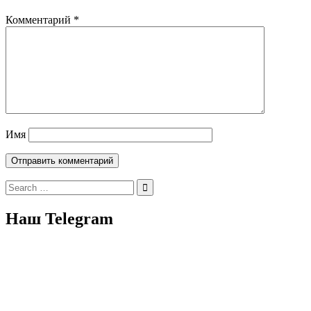
Комментарий
*
Имя
Search
for:
Наш Telegram