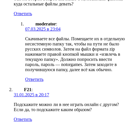
куда остальные файлы девать?
Ответить
moderator
:
07.03.2025 в 23:04
Скачиваете все файлы. Помещаете их в отдельную
несистемную папку так, чтобы на пути не было
русских символов. Затем на файл формата zip
нажимаете правой кнопкой мышки и «извлечь в
текущую папку». Должно попросить ввести
пароль, пароль — notorgames. Затем заходите в
получившуюся папку, далее всё как обычно.
Ответить
F21
:
31.01.2025 в 20:17
Подскажите можно ли в нее играть онлайн с другом?
Если да, то подскажите каким образом?
Ответить