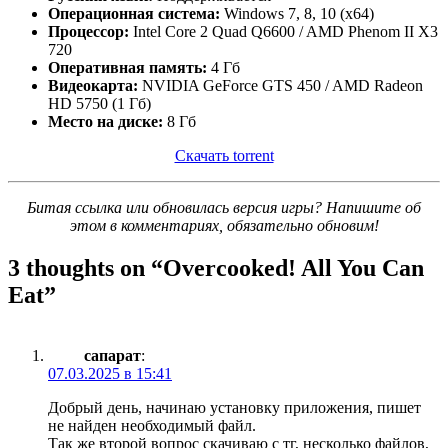
Операционная система:
Windows 7, 8, 10 (x64)
Процессор:
Intel Core 2 Quad Q6600 / AMD Phenom II X3
720
Оперативная память:
4 Гб
Видеокарта:
NVIDIA GeForce GTS 450 / AMD Radeon
HD 5750 (1 Гб)
Место на диске:
8 Гб
Скачать torrent
Битая ссылка или обновилась версия игры? Напишите об
этом в комментариях, обязательно обновим!
3 thoughts on “
Overcooked! All You Can
Eat
”
сапарат
:
07.03.2025 в 15:41
Добрый день, начинаю установку приложения, пишет
не найден необходимый файл.
Так же второй вопрос скачиваю с тг, несколько файлов,