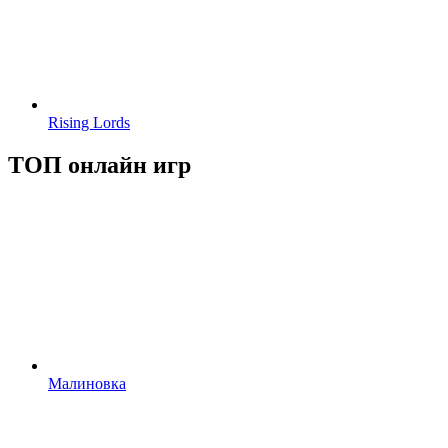
Rising Lords
ТОП онлайн игр
Малиновка