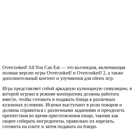
Overcooked!
All
You
Can
Eat
Overcooked! All You Can Eat — это коллекция, включающая
полные версии игры Overcooked! и Overcooked! 2, а также
дополнительный контент и улучшения для обеих игр.
Игра представляет собой аркадную кулинарную симуляцию, в
которой игроки в режиме кооператива должны работать
вместе, чтобы готовить и подавать блюда в различных
кухонных условиях. Игроки выступают в роли поваров и
должны справиться с различными заданиями и преодолеть
препятствия во время приготовления пищи, такими как
скорее собирать ингредиенты, правильно их нарезать,
готовить на плите и затем подавать на блюдо.