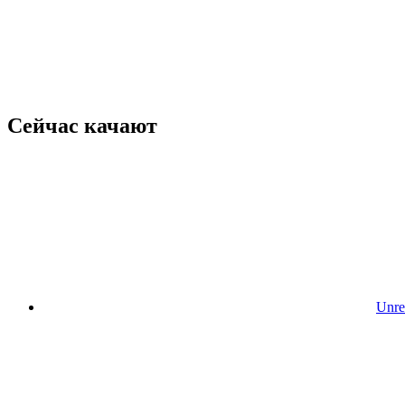
Сейчас качают
Unre