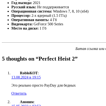
Год выхода:
2021
Русский язык:
Не поддерживается
Операционная система:
Windows 7, 8, 10 (x64)
Процессор:
2-х ядерный (1.5 ГГц)
Оперативная память:
4 Гб
Видеокарта:
GeForce 500 Series
Место на диске:
1 Гб
Битая ссылка или 
5 thoughts on “
Perfect Heist 2
”
RobloKOT
:
13.08.2024 в 19:15
Это реально просто PayDay для бедных
Ответить
Аноним
: