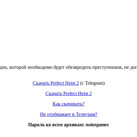
иции, которой необходимо будет обезвредить преступников, не д
Скачать Perfect Heist 2
(c Telegram)
Скачать Perfect Heist 2
Как скачивать?
Не отображает в Телеграм?
Пароль ко всем архивам:
notorgames