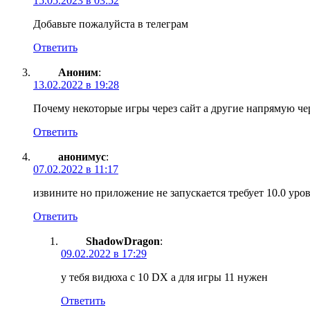
15.05.2023 в 03:52
Добавьте пожалуйста в телеграм
Ответить
Аноним
:
13.02.2022 в 19:28
Почему некоторые игры через сайт а другие напрямую чер
Ответить
анонимус
:
07.02.2022 в 11:17
извините но приложение не запускается требует 10.0 уров
Ответить
ShadowDragon
:
09.02.2022 в 17:29
у тебя видюха с 10 DX а для игры 11 нужен
Ответить