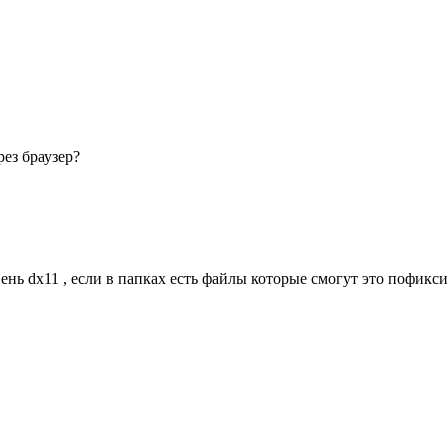
ез браузер?
ень dx11 , если в папках есть файлы которые смогут это пофикси