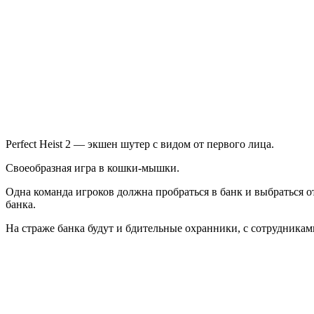
Heist
2
Perfect Heist 2 — экшен шутер с видом от первого лица.
Своеобразная игра в кошки-мышки.
Одна команда игроков должна пробраться в банк и выбраться отт
банка.
На страже банка будут и бдительные охранники, с сотрудниками