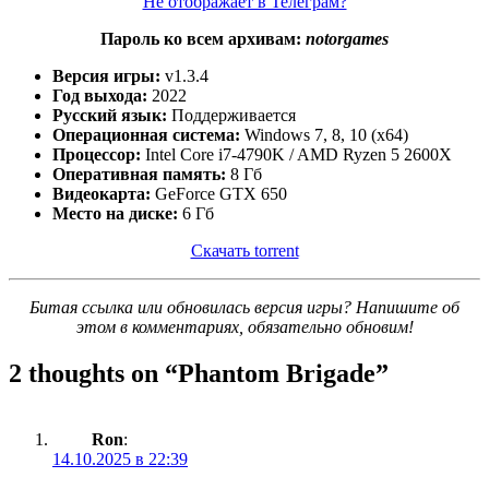
Не отображает в Телеграм?
Пароль ко всем архивам:
notorgames
Версия игры:
v1.3.4
Год выхода:
2022
Русский язык:
Поддерживается
Операционная система:
Windows 7, 8, 10 (x64)
Процессор:
Intel Core i7-4790K / AMD Ryzen 5 2600X
Оперативная память:
8 Гб
Видеокарта:
GeForce GTX 650
Место на диске:
6 Гб
Скачать torrent
Битая ссылка или обновилась версия игры? Напишите об
этом в комментариях, обязательно обновим!
2 thoughts on “
Phantom Brigade
”
Ron
:
14.10.2025 в 22:39