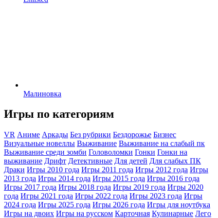
Малиновка
Игры по категориям
VR
Аниме
Аркады
Без рубрики
Бездорожье
Бизнес
Визуальные новеллы
Выживание
Выживание на слабый пк
Выживание среди зомби
Головоломки
Гонки
Гонки на
выживание
Дрифт
Детективные
Для детей
Для слабых ПК
Драки
Игры 2010 года
Игры 2011 года
Игры 2012 года
Игры
2013 года
Игры 2014 года
Игры 2015 года
Игры 2016 года
Игры 2017 года
Игры 2018 года
Игры 2019 года
Игры 2020
года
Игры 2021 года
Игры 2022 года
Игры 2023 года
Игры
2024 года
Игры 2025 года
Игры 2026 года
Игры для ноутбука
Игры на двоих
Игры на русском
Карточная
Кулинарные
Лего