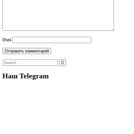
Имя
Search
for:
Наш Telegram