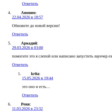
Ответить
Аноним
:
22.04.2026 в 18:57
Обновите до новой версии!
Ответить
Аркадий
:
29.03.2026 в 03:00
помогите это я слепой или написано запустить лаунчер е
Ответить
krita
:
15.05.2026 в 19:44
это оно и есть…
Ответить
Реня
:
11.03.2026 в 23:32