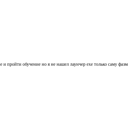
хе и пройти обучение но я не нашел лаунчер exe только саму фаз