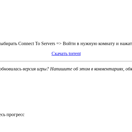
выбирать Connect To Servers => Войти в нужную комнату и нажать
Скачать torrent
обновилась версия игры? Напишите об этом в комментариях, об
есь прогресс