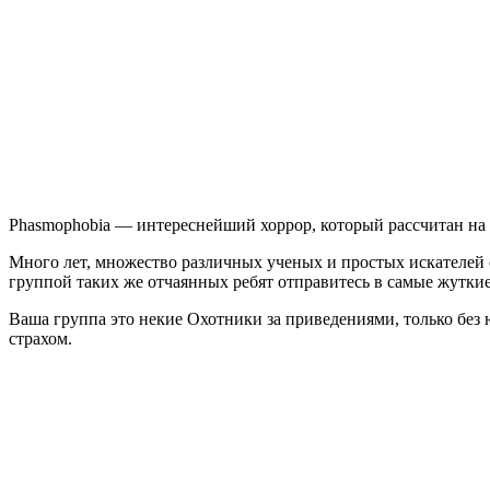
Phasmophobia — интереснейший хоррор, который рассчитан на 
Много лет, множество различных ученых и простых искателей
группой таких же отчаянных ребят отправитесь в самые жуткие
Ваша группа это некие Охотники за приведениями, только без
страхом.