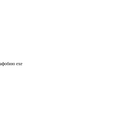
мафобию exe