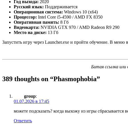
Год выхода:
2020
Русский язык:
Поддерживается
Операционная система:
Windows 10 (x64)
Процессор:
Intel Core i5-4590 / AMD FX 8350
Оперативная память:
8 Гб
Видеокарта:
NVIDIA GTX 970 / AMD Radeon R9 290
Место на диске:
13 Гб
Запустить игру через Launcher.exe и пройти обучение. В меню 
Битая ссылка или 
389 thoughts on “
Phasmophobia
”
group
:
01.07.2026 в 17:45
можете подсказать? когда выхожу из игры сбрасывается в
Ответить