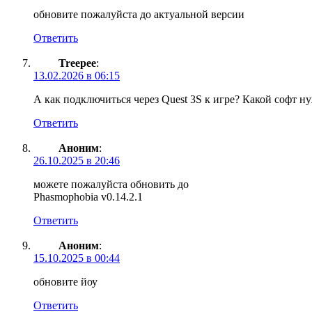
обновите пожалуйста до актуальной версии
Ответить
Treepee
:
13.02.2026 в 06:15
А как подключиться через Quest 3S к игре? Какой софт н
Ответить
Аноним
:
26.10.2025 в 20:46
можете пожалуйста обновить до
Phasmophobia v0.14.2.1
Ответить
Аноним
:
15.10.2025 в 00:44
обновите йоу
Ответить