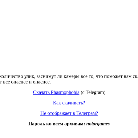
количество улик, заснимут ли камеры все то, что поможет вам ск
 все опаснее и опаснее.
Скачать Phasmophobia
(c Telegram)
Как скачивать?
Не отображает в Телеграм?
Пароль ко всем архивам:
notorgames