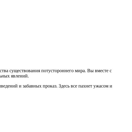
тва существования потустороннего мира. Вы вместе с
льных явлений.
ведений и забавных проказ. Здесь все пахнет ужасом и