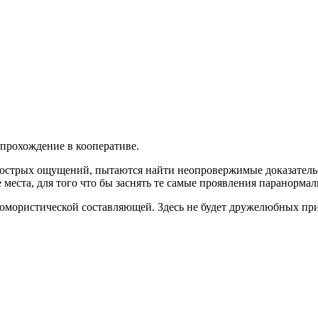
прохождение в кооперативе.
 острых ощущений, пытаются найти неопровержимые доказательс
 места, для того что бы заснять те самые проявления паранорма
 юмористической составляющей. Здесь не будет дружелюбных при