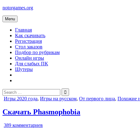
Skip
notorgames.org
to
content
Menu
Главная
Как скачивать
Регистрация
Стол заказов
Подбор по рубрикам
Онлайн игры
Для слабых ПК
Шутеры
Search
for:
Posted
Игры 2020 года
,
Игры на русском
,
От первого лица
,
Похожие на
in
Скачать Phasmophobia
к
389 комментариев
записи
Phasmophobia