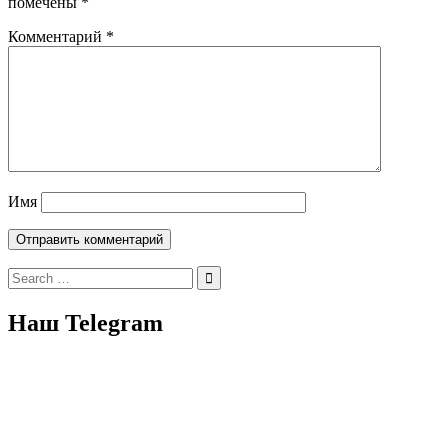
помечены
*
Комментарий
*
Имя
Search
for:
Наш Telegram