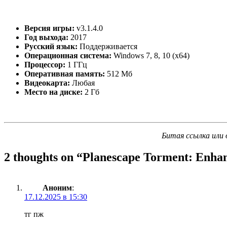
Версия игры:
v3.1.4.0
Год выхода:
2017
Русский язык:
Поддерживается
Операционная система:
Windows 7, 8, 10 (x64)
Процессор:
1 ГГц
Оперативная память:
512 Мб
Видеокарта:
Любая
Место на диске:
2 Гб
Битая ссылка или 
2 thoughts on “
Planescape Torment: Enhan
Аноним
:
17.12.2025 в 15:30
тг пж