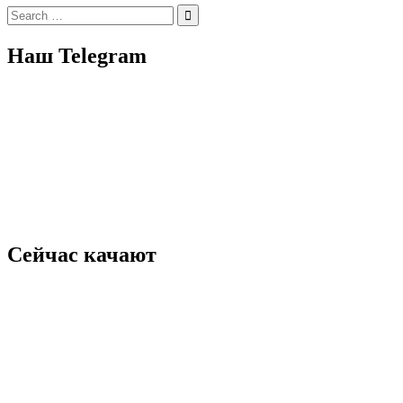
Search
for:
Наш Telegram
Сейчас качают