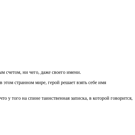
ым счетом, ни чего, даже своего имени.
в этом странном мире, герой решает взять себе имя
то у того на спине таинственная записка, в которой говорится,