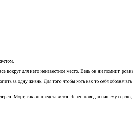
южетом.
все вокруг для него неизвестное место. Ведь он ни помнит, ровн
ить за одну жизнь. Для того чтобы хоть как-то себя обозначать 
ереп. Морт, так он представился. Череп поведал нашему герою, ч