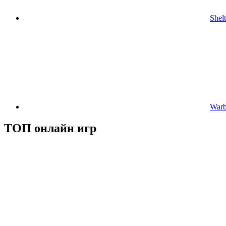
Shelt
Warb
ТОП онлайн игр