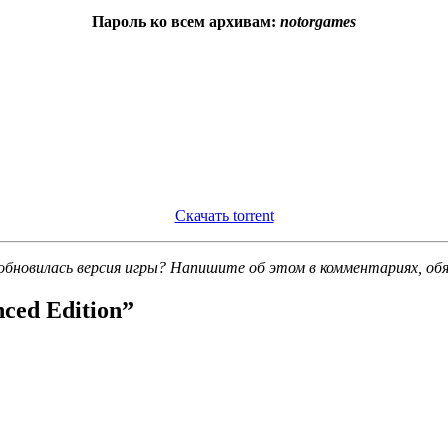
Пароль ко всем архивам:
notorgames
Скачать torrent
обновилась версия игры? Напишите об этом в комментариях, об
ced Edition
”