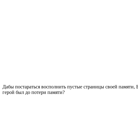
Дабы постараться восполнить пустые страницы своей памяти, Б
герой был до потери памяти?