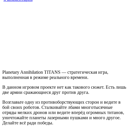
записи
Planetary
Annihilation:
TITANS
Planetary Annihilation TITANS — стратегическая игра,
выполненная в режиме реального времени.
В данном игровом проекте нет как такового сюжет. Есть лишь
две армии сражающиеся друг против друга.
Возглавьте одну из противоборствующих сторон и ведите в
бой своих роботов. Сталкивайте лбами многотысячные
отряды мелких дронов или ведите вперёд огромных титанов,
уничтожайте планеты лазерными пушками и много другое.
Делайте всё ради победы.