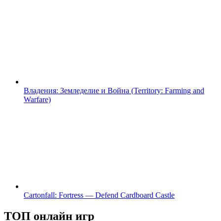
Владения: Земледелие и Война (Territory: Farming and
Warfare)
Cartonfall: Fortress — Defend Cardboard Castle
ТОП онлайн игр