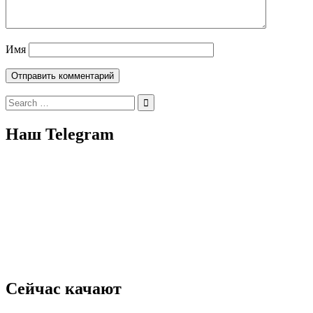
Имя
Search
for:
Наш Telegram
Сейчас качают