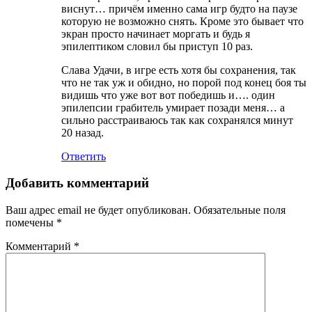
виснут… причём именно сама игр будто на паузе
которую не возможно снять. Кроме это бывает что
экран просто начинает моргать и будь я
эпилептиком словил бы приступ 10 раз.
Слава Удачи, в игре есть хотя бы сохранения, так
что не так уж и обидно, но порой под конец боя ты
видишь что уже вот вот победишь и…. один
эпилепсии грабитель умирает позади меня… а
сильно расстраиваюсь так как сохранялся минут
20 назад.
Ответить
Добавить комментарий
Ваш адрес email не будет опубликован.
Обязательные поля
помечены
*
Комментарий
*