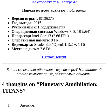
Не отображает в Телеграм?
Пароль ко всем архивам:
notorgames
Версия игры:
v19136275
Год выхода:
2015
Русский язык:
Поддерживается
Операционная система:
Windows 7, 8, 10 (x64)
Процессор:
Intel Core i3 (2.66 ГГц)
Оперативная память:
8 Гб
Видеокарта:
Shader 3.0 / OpenGL 3.2 +, 1 Гб
Место на диске:
3.8 Гб
Скачать torrent
Битая ссылка или обновилась версия игры? Напишите об
этом в комментариях, обязательно обновим!
4 thoughts on “
Planetary Annihilation:
TITANS
”
Аноним
: