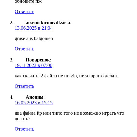
обновите пж
Ответить
arsenii kirmovdksie a
:
13.06.2025 в 21:04
grüse aus balgonien
Ответить
Поваренок
:
19.11.2023 в 07:06
как скачать, 2 файла не ни zip, не setup что делать
Ответить
Аноним
:
16.05.2023 в 15:15
два файла ftp или типо того не возможно играть что
делать?
Ответить