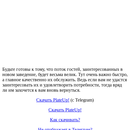
Будьте готовы к тому, что поток гостей, заинтересованных в
новом заведение, будет весьма велик. Тут очень важно быстро,
а главное качественно их обслужить. Ведь если вам не удастся
заинтересовать их и удовлетворить потребности, тогда вряд
ли им захочется к вам вновь вернуться.
Скачать PlateUp!
(c Telegram)
Скачать PlateUp!
Как скачивать?
Не отображает в Телеграм?