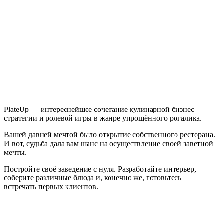
PlateUp!
PlateUp — интереснейшее сочетание кулинарной бизнес
стратегии и ролевой игры в жанре упрощённого рогалика.
Вашей давней мечтой было открытие собственного ресторана.
И вот, судьба дала вам шанс на осуществление своей заветной
мечты.
Постройте своё заведение с нуля. Разработайте интерьер,
соберите различные блюда и, конечно же, готовьтесь
встречать первых клиентов.