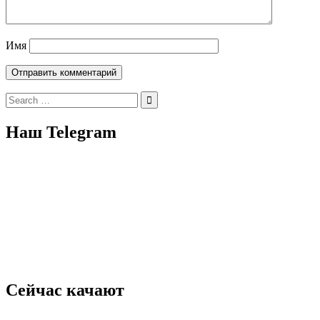
Имя
Search
for:
Наш Telegram
Сейчас качают