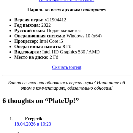
Пароль ко всем архивам:
notorgames
Версия игры:
v21904412
Год выхода:
2022
Русский язык:
Поддерживается
Операционная система:
Windows 10 (x64)
Процессор:
Intel Core i5
Оперативная память:
8 Гб
Видеокарта:
Intel HD Graphics 530 / AMD
Место на диске:
2 Гб
Скачать torrent
Битая ссылка или обновилась версия игры? Напишите об
этом в комментариях, обязательно обновим!
6 thoughts on “
PlateUp!
”
Fregerik
:
18.04.2026 в 10:23