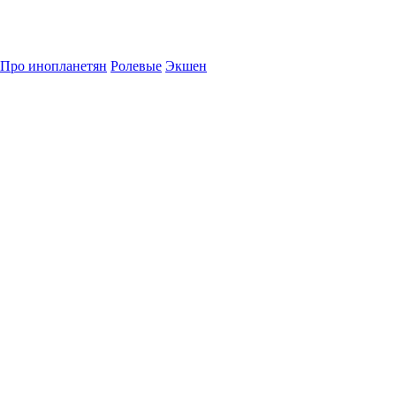
Про инопланетян
Ролевые
Экшен