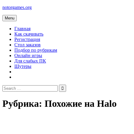
Skip
notorgames.org
to
content
Menu
Главная
Как скачивать
Регистрация
Стол заказов
Подбор по рубрикам
Онлайн игры
Для слабых ПК
Шутеры
Search
for:
Рубрика:
Похожие на Halo