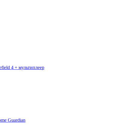
lefield 4 + мультиплеер
me Guardian