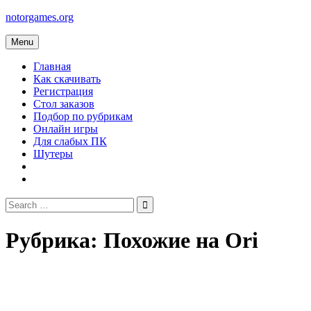
Skip
notorgames.org
to
content
Menu
Главная
Как скачивать
Регистрация
Стол заказов
Подбор по рубрикам
Онлайн игры
Для слабых ПК
Шутеры
Search
for:
Рубрика:
Похожие на Ori