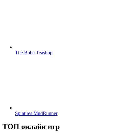
The Boba Teashop
Spintires MudRunner
ТОП онлайн игр