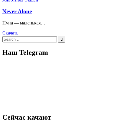
Never Alone
Нуна — маленькая…
Скачать
Search
for:
Наш Telegram
Сейчас качают