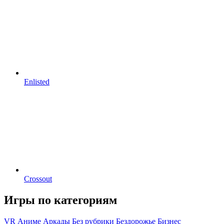
Enlisted
Crossout
Игры по категориям
VR
Аниме
Аркады
Без рубрики
Бездорожье
Бизнес