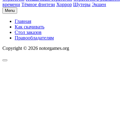
времени
Тёмное фэнтези
Хоррор
Шутеры
Экшен
Menu
Главная
Как скачивать
Стол заказов
Правообладателям
Copyright © 2026 notorgames.org
Scroll
to
Top