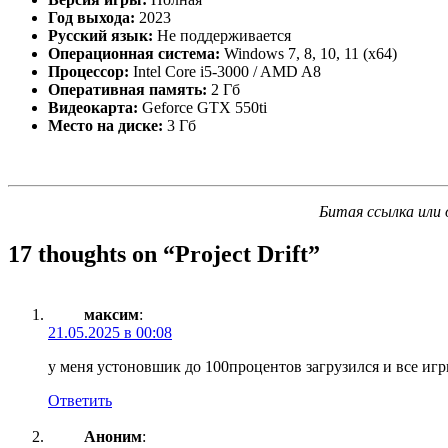
Год выхода:
2023
Русский язык:
Не поддерживается
Операционная система:
Windows 7, 8, 10, 11 (x64)
Процессор:
Intel Core i5-3000 / AMD A8
Оперативная память:
2 Гб
Видеокарта:
Geforce GTX 550ti
Место на диске:
3 Гб
Битая ссылка или 
17 thoughts on “
Project Drift
”
максим
:
21.05.2025 в 00:08
у меня устоновшик до 100процентов загрузился и все игр
Ответить
Аноним
: