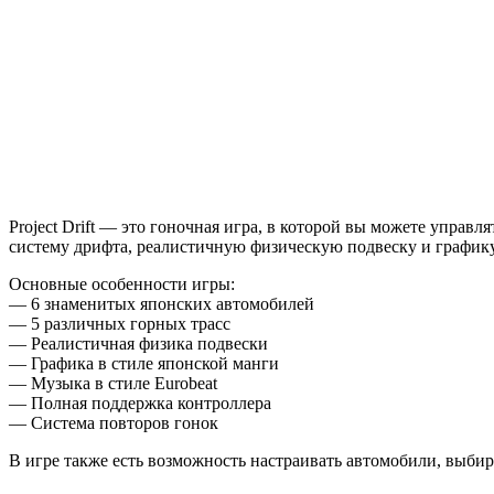
Drift
Project Drift — это гоночная игра, в которой вы можете упр
систему дрифта, реалистичную физическую подвеску и графику
Основные особенности игры:
— 6 знаменитых японских автомобилей
— 5 различных горных трасс
— Реалистичная физика подвески
— Графика в стиле японской манги
— Музыка в стиле Eurobeat
— Полная поддержка контроллера
— Система повторов гонок
В игре также есть возможность настраивать автомобили, выбир