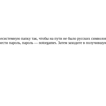
несистемную папку так, чтобы на пути не было русских символо
сти пароль, пароль — notorgames. Затем заходите в получившуюс