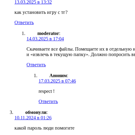
13.03.2025 в 13:32
как установить игру с тг?
Ответить
moderator
:
14.03.2025 в 17:04
Скачиваете все файлы. Помещаете их в отдельную 
и «извлечь в текущую папку». Должно попросить вве
Ответить
Аноним
:
17.03.2025 в 07:46
respect !
Ответить
обмонули
:
10.11.2024 в 01:26
какой пароль люди помогите