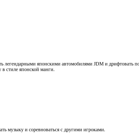
авлять легендарными японскими автомобилями JDM и дрифтовать
 в стиле японской манги.
ать музыку и соревноваться с другими игроками.