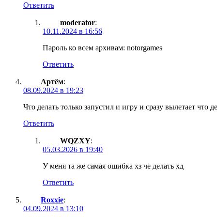
Ответить
moderator
:
10.11.2024 в 16:56
Пароль ко всем архивам: notorgames
Ответить
Артём
:
08.09.2024 в 19:23
Что делать только запустил и игру и сразу вылетает что д
Ответить
WQZXY
:
05.03.2026 в 19:40
У меня та же самая ошибка хз че делать хд
Ответить
Roxxie
:
04.09.2024 в 13:10