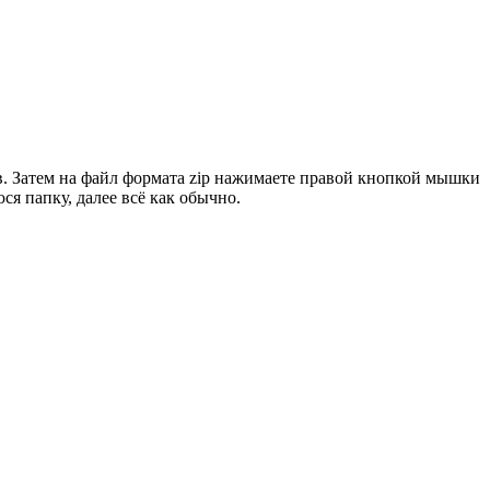
в. Затем на файл формата zip нажимаете правой кнопкой мышки
я папку, далее всё как обычно.