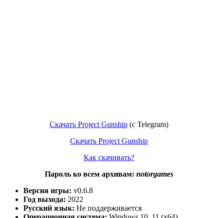
Скачать Project Gunship
(с Telegram)
Скачать Project Gunship
Как скачивать?
Пароль ко всем архивам:
notorgames
Версия игры:
v0.6.8
Год выхода:
2022
Русский язык:
Не поддерживается
Операционная система:
Windows 10, 11 (x64)