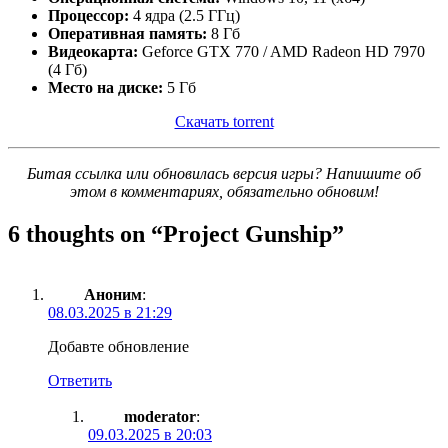
Процессор:
4 ядра (2.5 ГГц)
Оперативная память:
8 Гб
Видеокарта:
Geforce GTX 770 / AMD Radeon HD 7970
(4 Гб)
Место на диске:
5 Гб
Скачать torrent
Битая ссылка или обновилась версия игры? Напишите об
этом в комментариях, обязательно обновим!
6 thoughts on “
Project Gunship
”
Аноним
:
08.03.2025 в 21:29
Добавте обновление
Ответить
moderator
:
09.03.2025 в 20:03