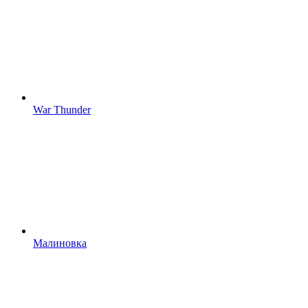
War Thunder
Малиновка