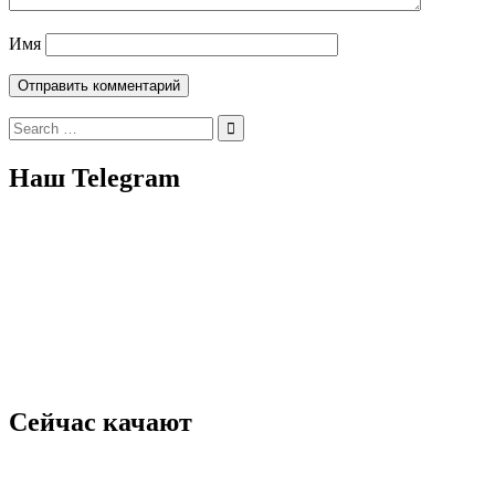
Имя
Search
for:
Наш Telegram
Сейчас качают