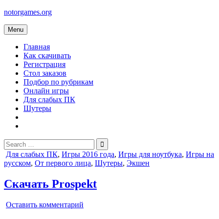
Skip
notorgames.org
to
content
Menu
Главная
Как скачивать
Регистрация
Стол заказов
Подбор по рубрикам
Онлайн игры
Для слабых ПК
Шутеры
Search
for:
Posted
Для слабых ПК
,
Игры 2016 года
,
Игры для ноутбука
,
Игры на
in
русском
,
От первого лица
,
Шутеры
,
Экшен
Скачать Prospekt
on
Оставить комментарий
Prospekt