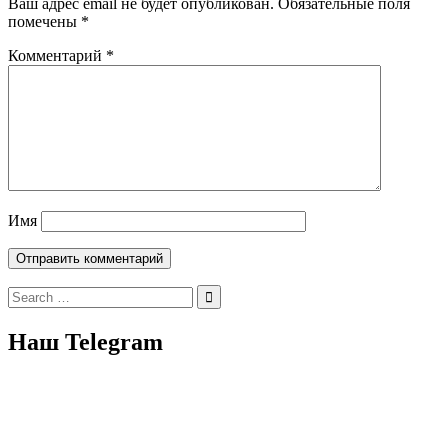
Ваш адрес email не будет опубликован.
Обязательные поля
помечены
*
Комментарий
*
Имя
Search
for:
Наш Telegram