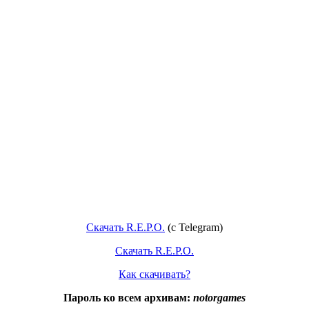
Скачать R.E.P.O.
(c Telegram)
Скачать R.E.P.O.
Как скачивать?
Пароль ко всем архивам:
notorgames