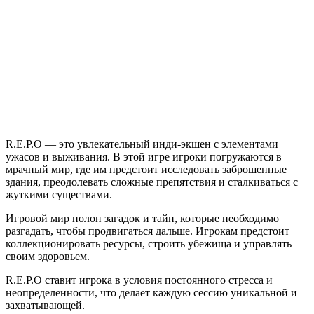
R.E.P.O — это увлекательный инди-экшен с элементами
ужасов и выживания. В этой игре игроки погружаются в
мрачный мир, где им предстоит исследовать заброшенные
здания, преодолевать сложные препятствия и сталкиваться с
жуткими существами.
Игровой мир полон загадок и тайн, которые необходимо
разгадать, чтобы продвигаться дальше. Игрокам предстоит
коллекционировать ресурсы, строить убежища и управлять
своим здоровьем.
R.E.P.O ставит игрока в условия постоянного стресса и
неопределенности, что делает каждую сессию уникальной и
захватывающей.