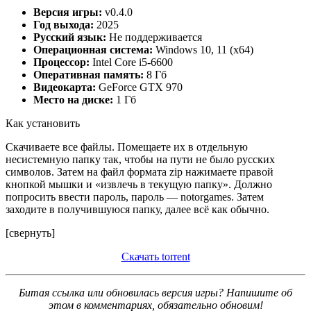
Версия игры:
v0.4.0
Год выхода:
2025
Русский язык:
Не поддерживается
Операционная система:
Windows 10, 11 (x64)
Процессор:
Intel Core i5-6600
Оперативная память:
8 Гб
Видеокарта:
GeForce GTX 970
Место на диске:
1 Гб
Как установить
Скачиваете все файлы. Помещаете их в отдельную
несистемную папку так, чтобы на пути не было русских
символов. Затем на файл формата zip нажимаете правой
кнопкой мышки и «извлечь в текущую папку». Должно
попросить ввести пароль, пароль — notorgames. Затем
заходите в получившуюся папку, далее всё как обычно.
[свернуть]
Скачать torrent
Битая ссылка или обновилась версия игры? Напишите об
этом в комментариях, обязательно обновим!