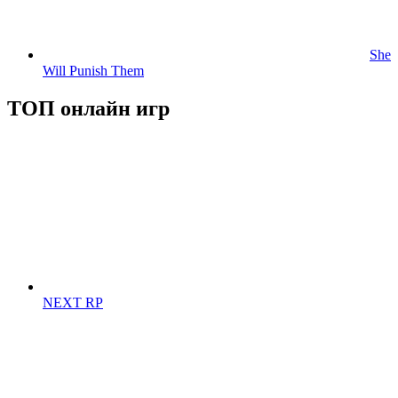
She
Will Punish Them
ТОП онлайн игр
NEXT RP