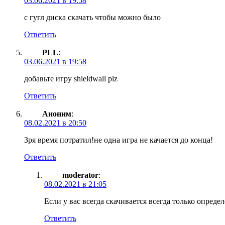
03.06.2021 в 19:58
с гугл диска скачать чтобы можно было
Ответить
PLL
:
03.06.2021 в 19:58
добавьте игру shieldwall plz
Ответить
Аноним
:
08.02.2021 в 20:50
Зря время потратил!не одна игра не качается до конца!
Ответить
moderator
:
08.02.2021 в 21:05
Если у вас всегда скачивается всегда только опреде
Ответить