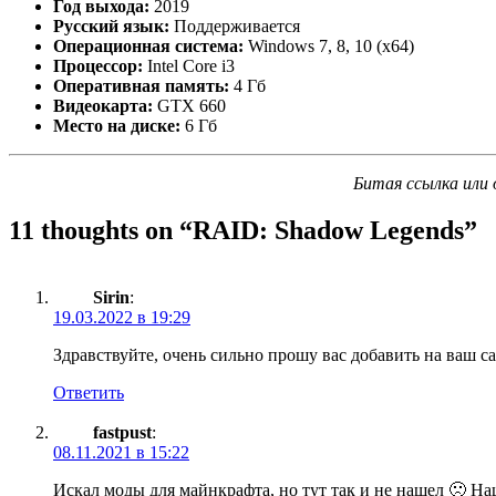
Год выхода:
2019
Русский язык:
Поддерживается
Операционная система:
Windows 7, 8, 10 (x64)
Процессор:
Intel Core i3
Оперативная память:
4 Гб
Видеокарта:
GTX 660
Место на диске:
6 Гб
Битая ссылка или 
11 thoughts on “
RAID: Shadow Legends
”
Sirin
:
19.03.2022 в 19:29
Здравствуйте, очень сильно прошу вас добавить на ваш сай
Ответить
fastpust
:
08.11.2021 в 15:22
Искал моды для майнкрафта, но тут так и не нашел 🙁 Наше