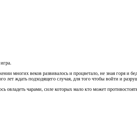
игра.
нии многих веков развивалось и процветало, не зная горя и бед
ого лет ждать подходящего случая, для того чтобы войти и разру
сь овладеть чарами, силе которых мало кто может противостоят