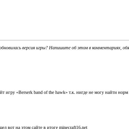
обновилась версия игры? Напишите об этом в комментариях, об
т игру «Berserk band of the hawk» т.к. нигде не могу найти норм 
л вот на этом сайте в итоге minecraft16.net