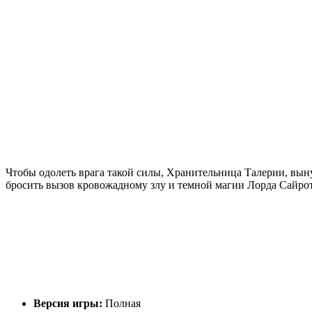
Чтобы одолеть врага такой силы, Хранительница Талерии, вын
бросить вызов кровожадному злу и темной магии Лорда Сайрот
Версия игры:
Полная