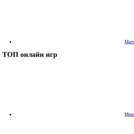
Mars
ТОП онлайн игр
Мир