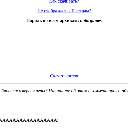
Как скачивать?
Не отображает в Телеграм?
Пароль ко всем архивам:
notorgames
Скачать torrent
обновилась версия игры? Напишите об этом в комментариях, об
ААААААААААААААААА
: