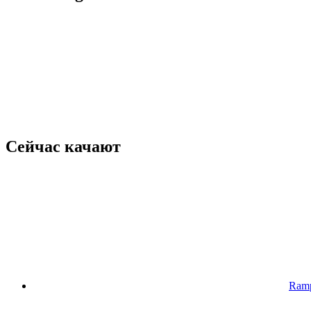
Сейчас качают
Ramp