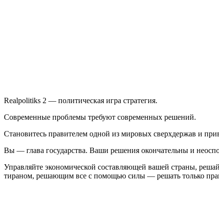
2
Realpolitiks 2 — политическая игра стратегия.
Современные проблемы требуют современных решений.
Становитесь правителем одной из мировых сверхдержав и при
Вы — глава государства. Ваши решения окончательны и неоспо
Управляйте экономической составляющей вашей страны, реша
тираном, решающим все с помощью силы — решать только пра