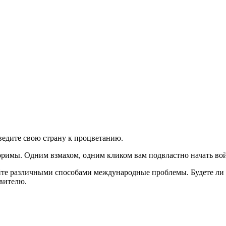
ведите свою страну к процветанию.
римы. Одним взмахом, одним кликом вам подвластно начать вой
йте различными способами международные проблемы. Будете ли
вителю.