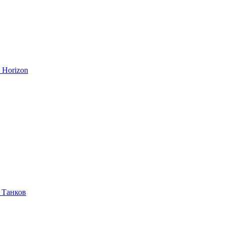
 Horizon
 Танков