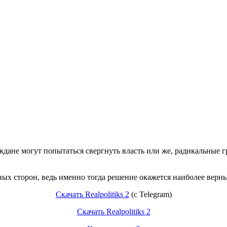
ждане могут попытаться свергнуть власть или же, радикальные 
ных сторон, ведь именно тогда решение окажется наиболее верн
Скачать Realpolitiks 2
(c Telegram)
Скачать Realpolitiks 2