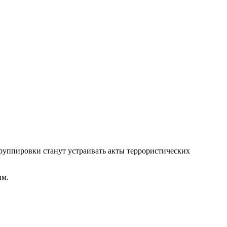
группировки станут устраивать акты террористических
ым.