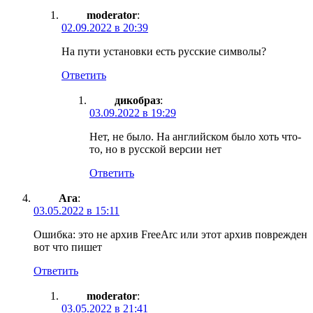
moderator
:
02.09.2022 в 20:39
На пути установки есть русские символы?
Ответить
дикобраз
:
03.09.2022 в 19:29
Нет, не было. На английском было хоть что-
то, но в русской версии нет
Ответить
Ага
:
03.05.2022 в 15:11
Ошибка: это не архив FreeArc или этот архив поврежден
вот что пишет
Ответить
moderator
:
03.05.2022 в 21:41