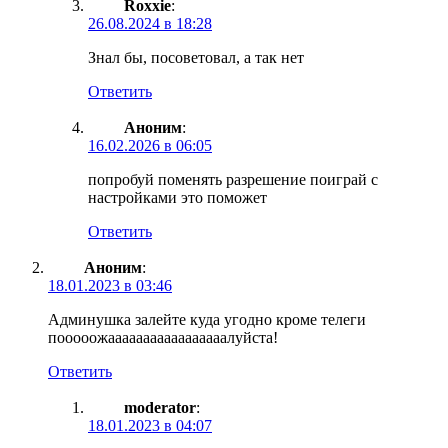
Roxxie
:
26.08.2024 в 18:28
Знал бы, посоветовал, а так нет
Ответить
Аноним
:
16.02.2026 в 06:05
попробуй поменять разрешение поиграй с
настройками это поможет
Ответить
Аноним
:
18.01.2023 в 03:46
Админушка залейте куда угодно кроме телеги
пооооожааааааааааааааааалуйста!
Ответить
moderator
:
18.01.2023 в 04:07