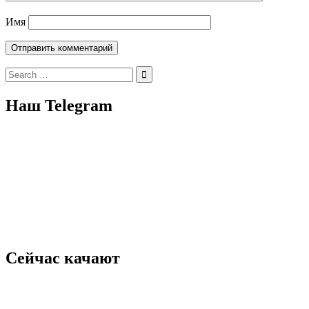
Имя
Search
for:
Наш Telegram
Сейчас качают