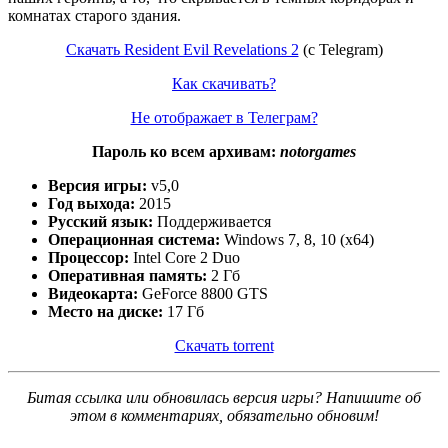
комнатах старого здания.
Скачать Resident Evil Revelations 2
(с Telegram)
Как скачивать?
Не отображает в Телеграм?
Пароль ко всем архивам:
notorgames
Версия игры:
v5,0
Год выхода:
2015
Русский язык:
Поддерживается
Операционная система:
Windows 7, 8, 10 (x64)
Процессор:
Intel Core 2 Duo
Оперативная память:
2 Гб
Видеокарта:
GeForce 8800 GTS
Место на диске:
17 Гб
Скачать torrent
Битая ссылка или обновилась версия игры? Напишите об
этом в комментариях, обязательно обновим!