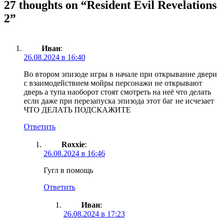
27 thoughts on “
Resident Evil Revelations
2
”
Иван
:
26.08.2024 в 16:40
Во втором эпизоде игры в начале при открывание двери
с взаимодействием мойры персонажи не открывают
дверь а тупа наоборот стоят смотреть на неë что делать
если даже при перезапуска эпизода этот баг не исчезает
ЧТО ДЕЛАТЬ ПОДСКАЖИТЕ
Ответить
Roxxie
:
26.08.2024 в 16:46
Гугл в помощь
Ответить
Иван
:
26.08.2024 в 17:23