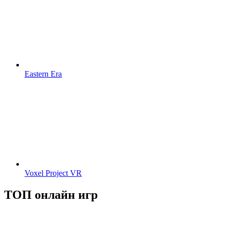
Eastern Era
Voxel Project VR
ТОП онлайн игр