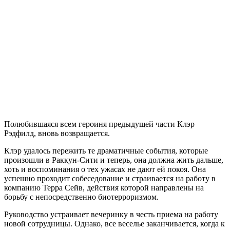
записи
Resident
Evil
Revelations
2
Полюбившаяся всем героиня предыдущей части Клэр
Рэдфилд, вновь возвращается.
Клэр удалось пережить те драматичные события, которые
произошли в Раккун-Сити и теперь, она должна жить дальше,
хоть и воспоминания о тех ужасах не дают ей покоя. Она
успешно проходит собеседование и страивается на работу в
компанию Терра Сейв, действия которой направлены на
борьбу с непосредственно биотерроризмом.
Руководство устраивает вечеринку в честь приема на работу
новой сотрудницы. Однако, все веселье заканчивается, когда к