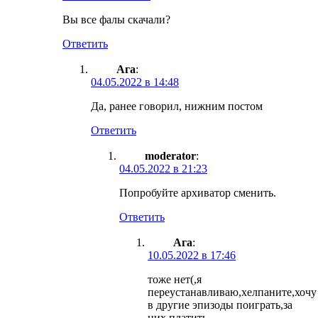
Вы все фалы скачали?
Ответить
Ага
:
04.05.2022 в 14:48
Да, ранее говорил, нижним постом
Ответить
moderator
:
04.05.2022 в 21:23
Попробуйте архиватор сменить.
Ответить
Ага
:
10.05.2022 в 17:46
тоже нет(,я
переустанавливаю,хелпаните,хочу
в другие эпизоды поиграть,за
них платить