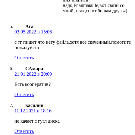
надо,Fnanmaialife,вот связи со
мной,а так,спасибо вам друзья)
Ага
:
03.05.2022 в 15:06
с тг пишет что нету файла,хотя все скаченный,помогите
пожалуйста
Ответить
САмара
:
21.01.2022 в 20:09
Есть кооператив?
Ответить
василий
:
11.12.2021 в 18:16
не качает с гугл диска
Ответить