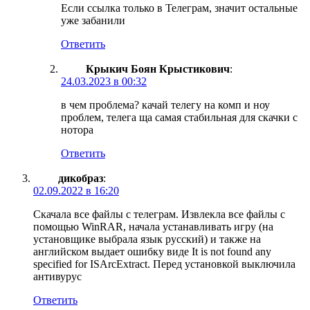
Если ссылка только в Телеграм, значит остальные
уже забанили
Ответить
Крыкич Боян Крыстикович
:
24.03.2023 в 00:32
в чем проблема? качай телегу на комп и ноу
проблем, телега ща самая стабильная для скачки с
нотора
Ответить
дикобраз
:
02.09.2022 в 16:20
Скачала все файлы с телеграм. Извлекла все файлы с
помощью WinRAR, начала устанавливать игру (на
установщике выбрала язык русский) и также на
английском выдает ошибку виде It is not found any
specified for ISArcExtract. Перед установкой выключила
антивурус
Ответить