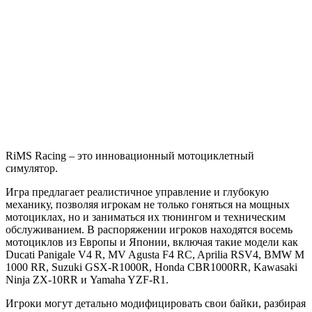
RiMS
Racing
RiMS Racing – это инновационный мотоциклетный
симулятор.
Игра предлагает реалистичное управление и глубокую
механику, позволяя игрокам не только гоняться на мощных
мотоциклах, но и заниматься их тюнингом и техническим
обслуживанием. В распоряжении игроков находятся восемь
мотоциклов из Европы и Японии, включая такие модели как
Ducati Panigale V4 R, MV Agusta F4 RC, Aprilia RSV4, BMW M
1000 RR, Suzuki GSX-R1000R, Honda CBR1000RR, Kawasaki
Ninja ZX-10RR и Yamaha YZF-R1.
Игроки могут детально модифицировать свои байки, разбирая