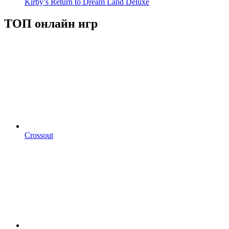
Kirby’s Return to Dream Land Deluxe
ТОП онлайн игр
Crossout