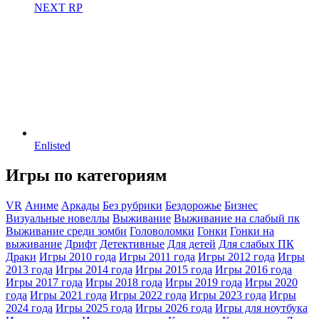
NEXT RP
Enlisted
Игры по категориям
VR
Аниме
Аркады
Без рубрики
Бездорожье
Бизнес
Визуальные новеллы
Выживание
Выживание на слабый пк
Выживание среди зомби
Головоломки
Гонки
Гонки на
выживание
Дрифт
Детективные
Для детей
Для слабых ПК
Драки
Игры 2010 года
Игры 2011 года
Игры 2012 года
Игры
2013 года
Игры 2014 года
Игры 2015 года
Игры 2016 года
Игры 2017 года
Игры 2018 года
Игры 2019 года
Игры 2020
года
Игры 2021 года
Игры 2022 года
Игры 2023 года
Игры
2024 года
Игры 2025 года
Игры 2026 года
Игры для ноутбука