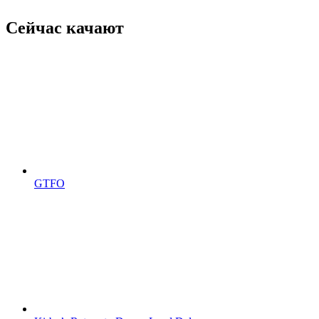
Сейчас качают
GTFO