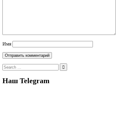
Имя
Search
for:
Наш Telegram