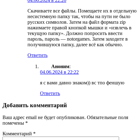
04.06.2024 в 22:20
Скачиваете все файлы. Помещаете их в отдельную
несистемную папку так, чтобы на пути не было
русских символов. Затем на файл формата zip
нажимаете правой кнопкой мышки и «извлечь в
текущую папку». Должно попросить ввести
пароль, пароль — notorgames. Затем заходите в
получившуюся папку, далее всё как обычно.
Ответить
Аноним
:
04.06.2024 в 22:22
я с вами давно знаком)) вс тпо феншую
Ответить
Добавить комментарий
Ваш адрес email не будет опубликован.
Обязательные поля
помечены
*
Комментарий
*