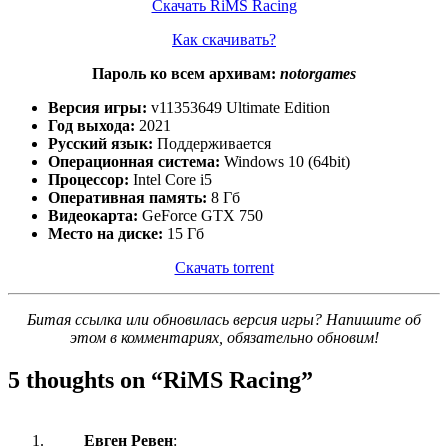
Скачать RiMS Racing
Как скачивать?
Пароль ко всем архивам:
notorgames
Версия игры:
v11353649 Ultimate Edition
Год выхода:
2021
Русский язык:
Поддерживается
Операционная система:
Windows 10 (64bit)
Процессор:
Intel Core i5
Оперативная память:
8 Гб
Видеокарта:
GeForce GTX 750
Место на диске:
15 Гб
Скачать torrent
Битая ссылка или обновилась версия игры? Напишите об
этом в комментариях, обязательно обновим!
5 thoughts on “
RiMS Racing
”
Евген Ревен
: