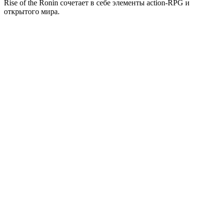
Rise of the Ronin сочетает в себе элементы action-RPG и
открытого мира.