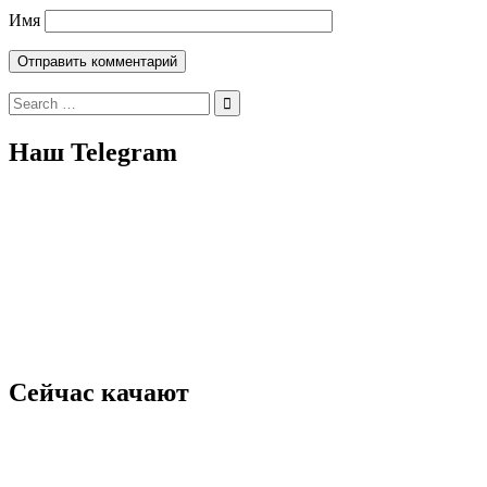
Имя
Search
for:
Наш Telegram
Сейчас качают