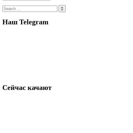
Search
for:
Наш Telegram
Сейчас качают