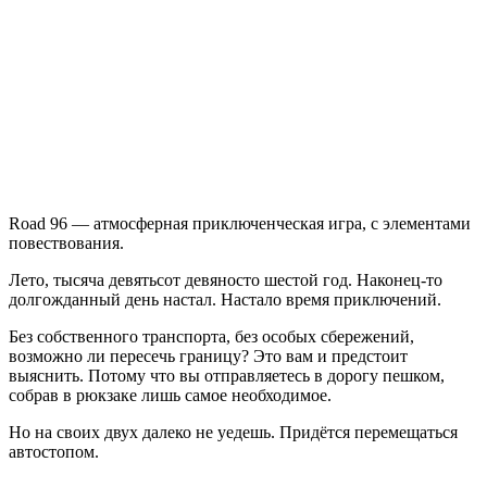
96
Road 96 — атмосферная приключенческая игра, с элементами
повествования.
Лето, тысяча девятьсот девяносто шестой год. Наконец-то
долгожданный день настал. Настало время приключений.
Без собственного транспорта, без особых сбережений,
возможно ли пересечь границу? Это вам и предстоит
выяснить. Потому что вы отправляетесь в дорогу пешком,
собрав в рюкзаке лишь самое необходимое.
Но на своих двух далеко не уедешь. Придётся перемещаться
автостопом.