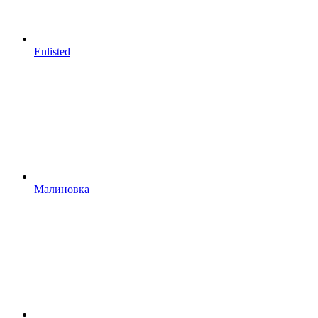
Enlisted
Малиновка