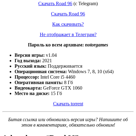
Скачать Road 96
(c Telegram)
Скачать Road 96
Как скачивать?
Не отображает в Телеграм?
Пароль ко всем архивам:
notorgames
Версия игры:
v1.04
Год выхода:
2021
Русский язык:
Поддерживается
Операционная система:
Windows 7, 8, 10 (x64)
Процессор:
Intel Core i5 4460
Оперативная память:
8 Гб
Видеокарта:
GeForce GTX 1060
Место на диске:
15 Гб
Скачать torrent
Битая ссылка или обновилась версия игры? Напишите об
этом в комментариях, обязательно обновим!