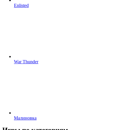
Enlisted
War Thunder
Малиновка