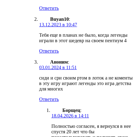
Ответить
Buyan10
:
13.12.2023 в 10:47
Тебя еще в планах не было, когда легенды
играли в этот шедевр на своем пентиум 4
Ответить
Аноним
:
03.01.2024 в 11:51
сиди и сри своим ртом в лоток а не коменты
в эту игру играют легенды это игра детства
для многих
Ответить
Борщец
:
18.04.2026 в 14:11
Полностью согласен, я вернулся в нее
спустя 20 лет что бы