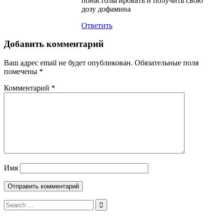
понастольгировать и получить свою
дозу дофамина
Ответить
Добавить комментарий
Ваш адрес email не будет опубликован.
Обязательные поля
помечены
*
Комментарий
*
Имя
Search
for: