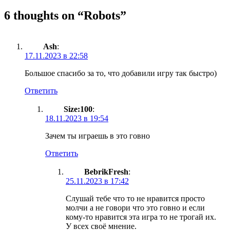
6 thoughts on “
Robots
”
Ash
:
17.11.2023 в 22:58
Большое спасибо за то, что добавили игру так быстро)
Ответить
Size:100
:
18.11.2023 в 19:54
Зачем ты играешь в это говно
Ответить
BebrikFresh
:
25.11.2023 в 17:42
Слушай тебе что то не нравится просто
молчи а не говори что это говно и если
кому-то нравится эта игра то не трогай их.
У всех своё мнение.