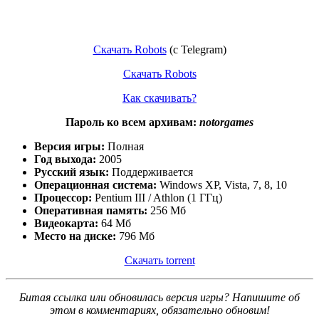
Скачать Robots
(c Telegram)
Скачать Robots
Как скачивать?
Пароль ко всем архивам:
notorgames
Версия игры:
Полная
Год выхода:
2005
Русский язык:
Поддерживается
Операционная система:
Windows XP, Vista, 7, 8, 10
Процессор:
Pentium III / Athlon (1 ГГц)
Оперативная память:
256 Мб
Видеокарта:
64 Мб
Место на диске:
796 Мб
Скачать torrent
Битая ссылка или обновилась версия игры? Напишите об
этом в комментариях, обязательно обновим!