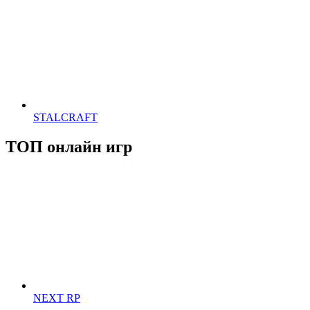
STALCRAFT
ТОП онлайн игр
NEXT RP