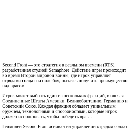
Second
Front
Second Front — это стратегия в реальном времени (RTS),
разработанная студией Semaphore. Действие игры происходит
во время Второй мировой войны, где игрок управляет
отрядами солдат на поле боя, пытаясь получить преимущество
над врагом.
Игрок может выбрать один из нескольких фракций, включая
Соединенные Штаты Америки, Великобританию, Германию и
Советский Союз. Каждая фракция обладает уникальным
оружием, технологиями и способностями, которые игрок
должен использовать, чтобы победить врага.
Геймплей Second Front основан на управлении отрядом солдат