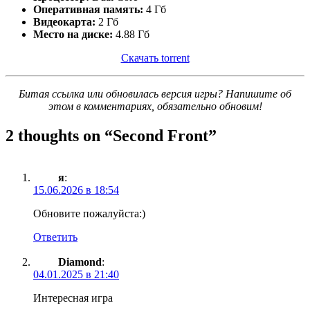
Оперативная память:
4 Гб
Видеокарта:
2 Гб
Место на диске:
4.88 Гб
Скачать torrent
Битая ссылка или обновилась версия игры? Напишите об
этом в комментариях, обязательно обновим!
2 thoughts on “
Second Front
”
я
:
15.06.2026 в 18:54
Обновите пожалуйста:)
Ответить
Diamond
:
04.01.2025 в 21:40
Интересная игра