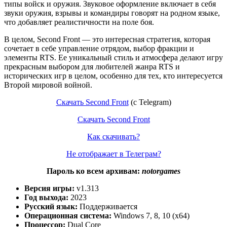
типы войск и оружия. Звуковое оформление включает в себя
звуки оружия, взрывы и командиры говорят на родном языке,
что добавляет реалистичности на поле боя.
В целом, Second Front — это интересная стратегия, которая
сочетает в себе управление отрядом, выбор фракции и
элементы RTS. Ее уникальный стиль и атмосфера делают игру
прекрасным выбором для любителей жанра RTS и
исторических игр в целом, особенно для тех, кто интересуется
Второй мировой войной.
Скачать Second Front
(c Telegram)
Скачать Second Front
Как скачивать?
Не отображает в Телеграм?
Пароль ко всем архивам:
notorgames
Версия игры:
v1.313
Год выхода:
2023
Русский язык:
Поддерживается
Операционная система:
Windows 7, 8, 10 (x64)
Процессор:
Dual Core