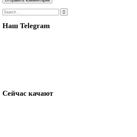
Search
for:
Наш Telegram
Сейчас качают