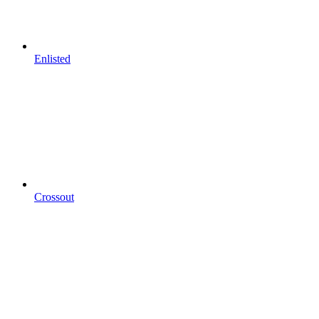
Enlisted
Crossout