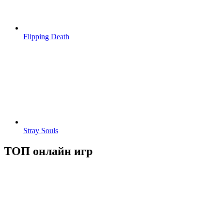
Flipping Death
Stray Souls
ТОП онлайн игр