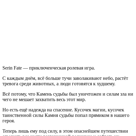
Serin
Fate
Serin Fate — приключенческая ролевая игра.
С каждым днём, всё больше тучи заволакивают небо, растёт
тревога среди животных, а люди готовятся к худшему.
Всё потому, что Камень судьбы был уничтожен и силам зла ни
чего не мешает захватить весь этот мир.
Но есть ещё надежда на спасение. Кусочек магии, кусочек
таинственной силы Камня судьбы попал прямиком в нашего
героя.
Теперь лишь ему под силу, в этом опаснейшем путешествии