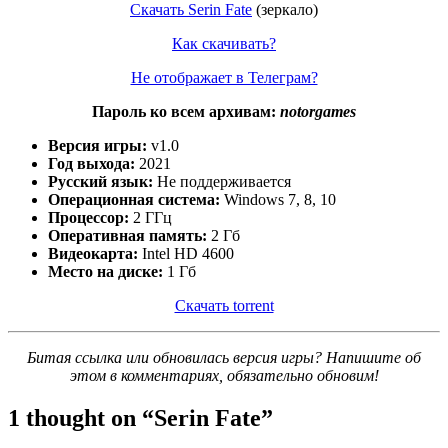
Скачать Serin Fate
(зеркало)
Как скачивать?
Не отображает в Телеграм?
Пароль ко всем архивам:
notorgames
Версия игры:
v1.0
Год выхода:
2021
Русский язык:
Не поддерживается
Операционная система:
Windows 7, 8, 10
Процессор:
2 ГГц
Оперативная память:
2 Гб
Видеокарта:
Intel HD 4600
Место на диске:
1 Гб
Скачать torrent
Битая ссылка или обновилась версия игры? Напишите об
этом в комментариях, обязательно обновим!
1 thought on “
Serin Fate
”