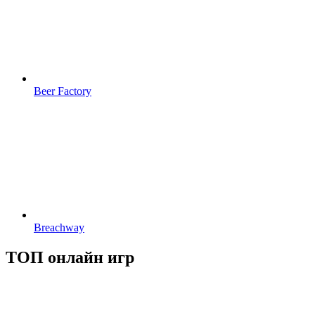
Beer Factory
Breachway
ТОП онлайн игр