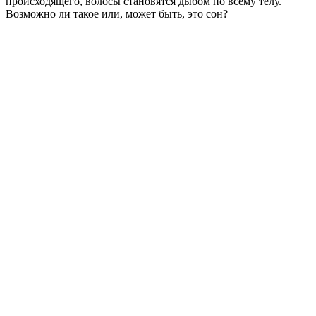
происходящего, волосы становятся дыбом по всему телу.
Возможно ли такое или, может быть, это сон?