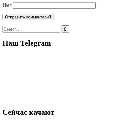
Имя
Search
for:
Наш Telegram
Сейчас качают