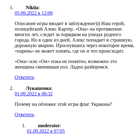
Nikita
:
05.09.2022 в 12:09
Описание игры вводит в заблуждение))) Наш герой,
полицейский Алекс Картер. «Она» на протяжении
многих лет, следит за порядком на улицах родного
города. Но в один из дней, Алекс попадает в страшную,
дорожную аварию. Проснувшись через некоторое время,
«парень» не может понять, где он и что происходит.
«Она» или «Он» пока не понятно, возможно это
женщина сменившая пол. Ладно разберемся.
Ответить
Лукашенко
:
01.09.2022 в 06:32
Почему на обложке этой игры флаг Украины?
Ответить
moderator
:
01.09.2022 в 07:05