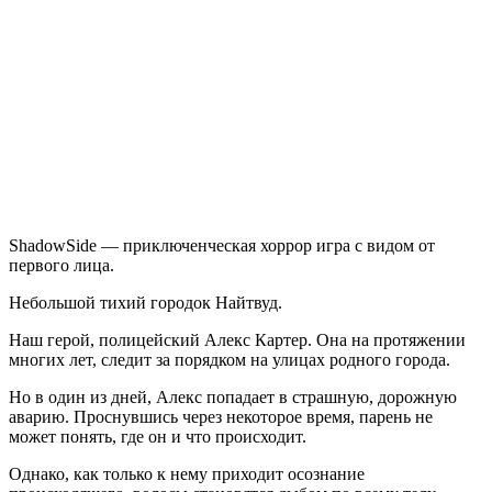
ShadowSide
ShadowSide — приключенческая хоррор игра с видом от
первого лица.
Небольшой тихий городок Найтвуд.
Наш герой, полицейский Алекс Картер. Она на протяжении
многих лет, следит за порядком на улицах родного города.
Но в один из дней, Алекс попадает в страшную, дорожную
аварию. Проснувшись через некоторое время, парень не
может понять, где он и что происходит.
Однако, как только к нему приходит осознание