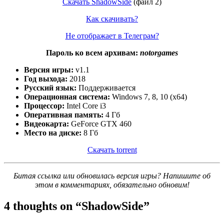
Скачать ShadowSide
(файл 2)
Как скачивать?
Не отображает в Телеграм?
Пароль ко всем архивам:
notorgames
Версия игры:
v1.1
Год выхода:
2018
Русский язык:
Поддерживается
Операционная система:
Windows 7, 8, 10 (x64)
Процессор:
Intel Core i3
Оперативная память:
4 Гб
Видеокарта:
GeForce GTX 460
Место на диске:
8 Гб
Скачать torrent
Битая ссылка или обновилась версия игры? Напишите об
этом в комментариях, обязательно обновим!
4 thoughts on “
ShadowSide
”