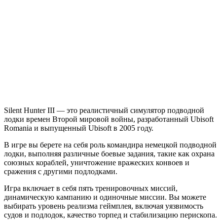
Silent
Hunter
3
Silent Hunter III — это реалистичный симулятор подводной
лодки времен Второй мировой войны, разработанный Ubisoft
Romania и выпущенный Ubisoft в 2005 году.
В игре вы берете на себя роль командира немецкой подводной
лодки, выполняя различные боевые задания, такие как охрана
союзных кораблей, уничтожение вражеских конвоев и
сражения с другими подлодками.
Игра включает в себя пять тренировочных миссий,
динамическую кампанию и одиночные миссии. Вы можете
выбирать уровень реализма геймплея, включая уязвимость
судов и подлодок, качество торпед и стабилизацию перископа.