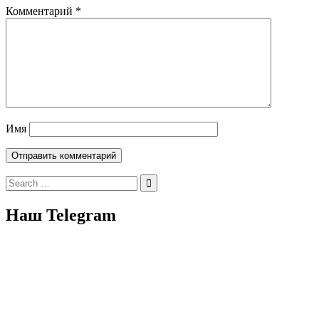
Комментарий
*
Имя
Search
for:
Наш Telegram