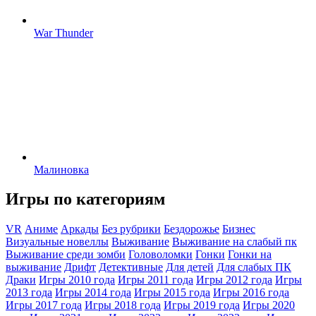
War Thunder
Малиновка
Игры по категориям
VR
Аниме
Аркады
Без рубрики
Бездорожье
Бизнес
Визуальные новеллы
Выживание
Выживание на слабый пк
Выживание среди зомби
Головоломки
Гонки
Гонки на
выживание
Дрифт
Детективные
Для детей
Для слабых ПК
Драки
Игры 2010 года
Игры 2011 года
Игры 2012 года
Игры
2013 года
Игры 2014 года
Игры 2015 года
Игры 2016 года
Игры 2017 года
Игры 2018 года
Игры 2019 года
Игры 2020