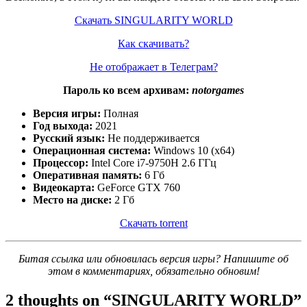
Скачать SINGULARITY WORLD
Как скачивать?
Не отображает в Телеграм?
Пароль ко всем архивам:
notorgames
Версия игры:
Полная
Год выхода:
2021
Русский язык:
Не поддерживается
Операционная система:
Windows 10 (x64)
Процессор:
Intel Core i7-9750H 2.6 ГГц
Оперативная память:
6 Гб
Видеокарта:
GeForce GTX 760
Место на диске:
2 Гб
Скачать torrent
Битая ссылка или обновилась версия игры? Напишите об
этом в комментариях, обязательно обновим!
2 thoughts on “
SINGULARITY WORLD
”