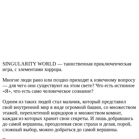
WORLD
SINGULARITY WORLD — таинственная приключенческая
игра, с элементами хоррора.
Многие люди рано или поздно приходят к извечному вопросу
— для чего они существуют на этом свете? Что есть истинное
«Я», что есть само человеческое сознание?
Одним из таких людей стал мальчик, который представил
свой внутренний мир в виде огромной башни, со множеством
этажей, переплетений коридоров и множеством комнат,
каждая из которых хранит свои секреты. И лишь добравшись
до самой вершины, преодолевая свои страхи и делая, порой,
сложный выбор, можно добраться до самой вершины.