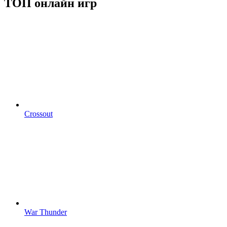
ТОП онлайн игр
Crossout
War Thunder