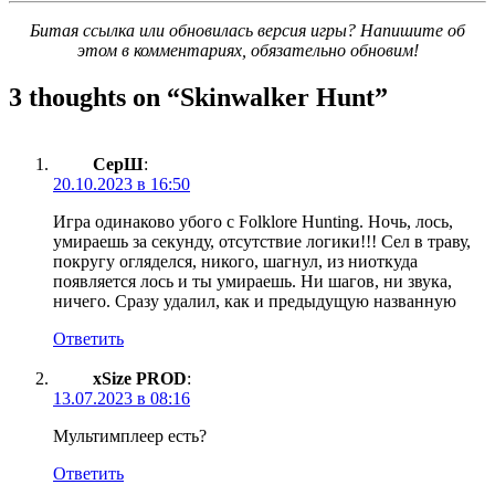
Битая ссылка или обновилась версия игры? Напишите об
этом в комментариях, обязательно обновим!
3 thoughts on “
Skinwalker Hunt
”
СерШ
:
20.10.2023 в 16:50
Игра одинаково убого с Folklore Hunting. Ночь, лось,
умираешь за секунду, отсутствие логики!!! Сел в траву,
покругу огляделся, никого, шагнул, из ниоткуда
появляется лось и ты умираешь. Ни шагов, ни звука,
ничего. Сразу удалил, как и предыдущую названную
Ответить
xSize PROD
:
13.07.2023 в 08:16
Мультимплеер есть?
Ответить