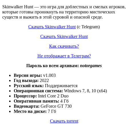
Skinwalker Hunt — это игра для доблестных и смелых игроков,
которые готовы проникнуть на территорию мистических
существ и выжить в этой суровой и опасной среде.
Скачать Skinwalker Hunt
(c Telegram)
Скачать Skinwalker Hunt
Как скачивать?
Не отображает в Телеграм?
Пароль ко всем архивам:
notorgames
Версия игры:
v1.003
Год выхода:
2022
Русский язык:
Поддерживается
Операционная система:
Windows 7, 8, 10 (x64)
Процессор:
Intel Core 2 Duo
Оперативная память:
4 Гб
Видеокарта:
GeForce GT 730
Место на диске:
7 Гб
Скачать torrent