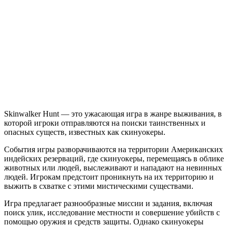
Skinwalker
Hunt
Skinwalker Hunt — это ужасающая игра в жанре выживания, в
которой игроки отправляются на поиски таинственных и
опасных существ, известных как скинуокеры.
События игры разворачиваются на территории Американских
индейских резерваций, где скинуокеры, перемещаясь в облике
животных или людей, выслеживают и нападают на невинных
людей. Игрокам предстоит проникнуть на их территорию и
выжить в схватке с этими мистическими существами.
Игра предлагает разнообразные миссии и задания, включая
поиск улик, исследование местности и совершение убийств с
помощью оружия и средств защиты. Однако скинуокеры