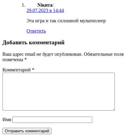
Niкита
:
29.07.2023 в 14:44
Эта игра и так сплошной мультиплеер
Ответить
Добавить комментарий
Ваш адрес email не будет опубликован.
Обязательные поля
помечены
*
Комментарий
*
Имя