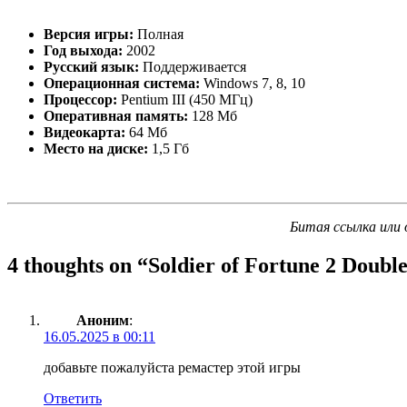
Версия игры:
Полная
Год выхода:
2002
Русский язык:
Поддерживается
Операционная система:
Windows 7, 8, 10
Процессор:
Pentium III (450 МГц)
Оперативная память:
128 Мб
Видеокарта:
64 Мб
Место на диске:
1,5 Гб
Битая ссылка или 
4 thoughts on “
Soldier of Fortune 2 Double
Аноним
:
16.05.2025 в 00:11
добавьте пожалуйста ремастер этой игры
Ответить