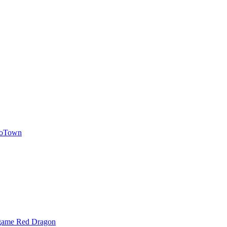
roTown
ame Red Dragon