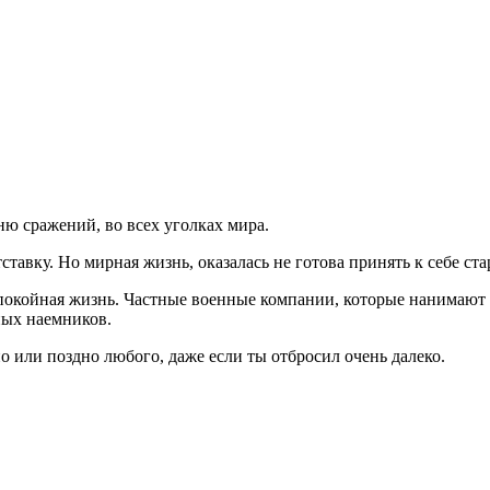
ю сражений, во всех уголках мира.
ставку. Но мирная жизнь, оказалась не готова принять к себе ста
спокойная жизнь. Частные военные компании, которые нанимают 
ных наемников.
о или поздно любого, даже если ты отбросил очень далеко.