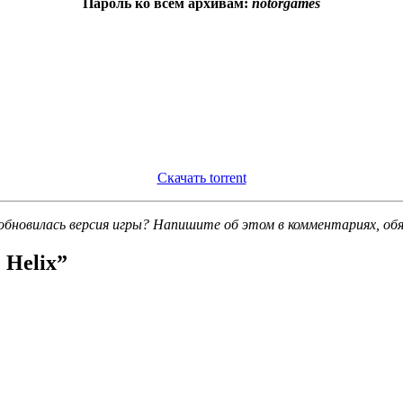
Пароль ко всем архивам:
notorgames
Скачать torrent
обновилась версия игры? Напишите об этом в комментариях, об
 Helix
”