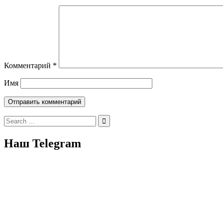
Комментарий
*
Имя
Search
for:
Наш Telegram