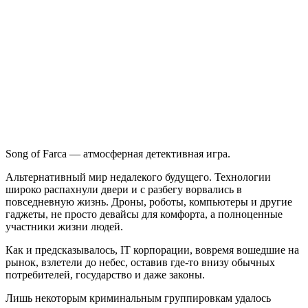
Song
of
Farca
Song of Farca — атмосферная детективная игра.
Альтернативный мир недалекого будущего. Технологии
широко распахнули двери и с разбегу ворвались в
повседневную жизнь. Дроны, роботы, компьютеры и другие
гаджеты, не просто девайсы для комфорта, а полноценные
участники жизни людей.
Как и предсказывалось, IT корпорации, вовремя вошедшие на
рынок, взлетели до небес, оставив где-то внизу обычных
потребителей, государство и даже законы.
Лишь некоторым криминальным группировкам удалось