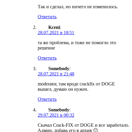
Так и сделал, но ничего не изменилось.
Ответить
Kceni
:
28.07.2021 в 18:51
та же проблема, и тоже не помогло это
решение
Ответить
Somebody
:
28.07.2021 в 21:48
moderator, там вроде crackfix от DOGE
вышел, думаю он нужен.
Ответить
Somebody
:
29.07.2021 в 00:32
Скачал Crack-FIX от DOGE и все заработало.
Админ, добавь его в архив 🙂