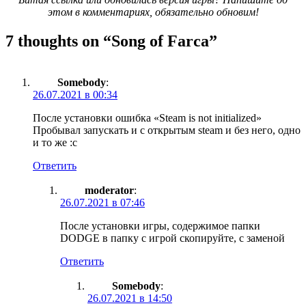
этом в комментариях, обязательно обновим!
7 thoughts on “
Song of Farca
”
Somebody
:
26.07.2021 в 00:34
После установки ошибка «Steam is not initialized»
Пробывал запускать и с открытым steam и без него, одно
и то же :c
Ответить
moderator
:
26.07.2021 в 07:46
После установки игры, содержимое папки
DODGE в папку с игрой скопируйте, с заменой
Ответить
Somebody
:
26.07.2021 в 14:50