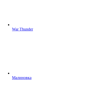
War Thunder
Малиновка