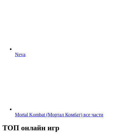
Neva
Mortal Kombat (Мортал Комбат) все части
ТОП онлайн игр