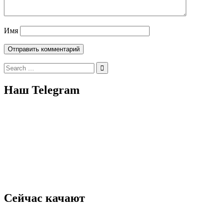
Имя
Search
for:
Наш Telegram
Сейчас качают