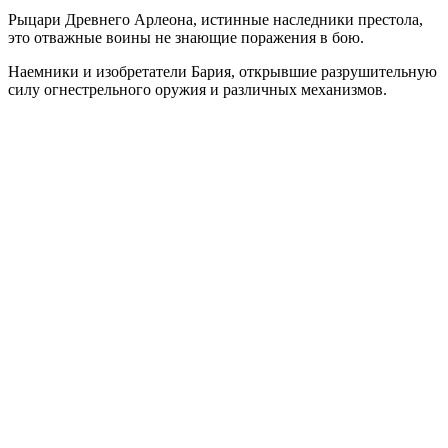
Рыцари Древнего Арлеона, истинные наследники престола,
это отважные воины не знающие поражения в бою.
Наемники и изобретатели Бария, открывшие разрушительную
силу огнестрельного оружия и различных механизмов.