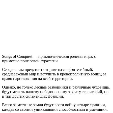
Songs
of
Conquest
Songs of Conquest — приключенческая ролевая игра, с
примесью пошаговой стратегии.
Сегодня вам предстоит отправиться в фэнтезийный,
средневековый мир и вступить в кровопролитную войну, за
право царствования на всей территории.
Однако, не только лесные разбойники и различные чудовища,
будут мешать вашему победоносному захвату территорий, но
и три других сильнейших фракции.
Всего за местные земли будут вести войну четыре фракции,
каждая со своими уникальными способностями и умениями.