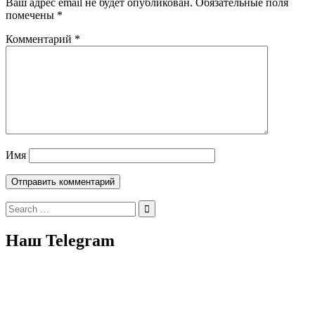
Ваш адрес email не будет опубликован.
Обязательные поля
помечены
*
Комментарий
*
Имя
Search
for:
Наш Telegram