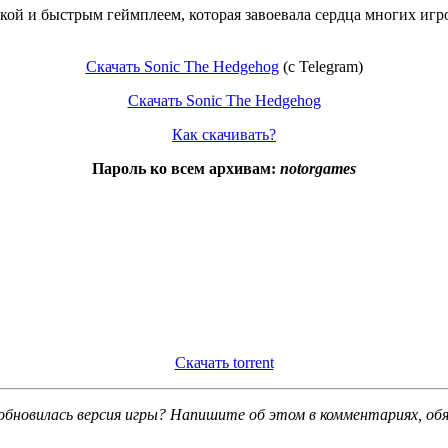
ыкой и быстрым геймплеем, которая завоевала сердца многих иг
Скачать Sonic The Hedgehog
(c Telegram)
Скачать Sonic The Hedgehog
Как скачивать?
Пароль ко всем архивам:
notorgames
Скачать torrent
обновилась версия игры? Напишите об этом в комментариях, об