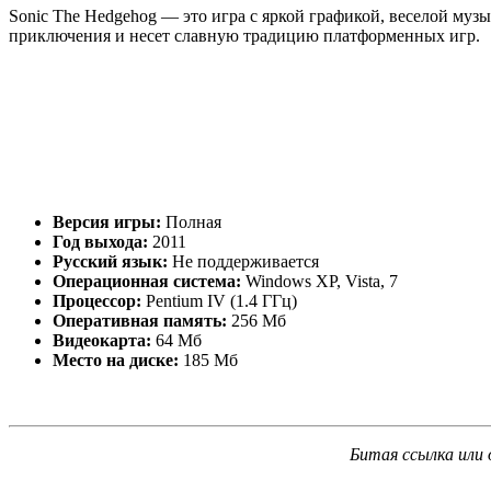
Sonic The Hedgehog — это игра с яркой графикой, веселой муз
приключения и несет славную традицию платформенных игр.
Версия игры:
Полная
Год выхода:
2011
Русский язык:
Не поддерживается
Операционная система:
Windows XP, Vista, 7
Процессор:
Pentium IV (1.4 ГГц)
Оперативная память:
256 Мб
Видеокарта:
64 Мб
Место на диске:
185 Мб
Битая ссылка или 