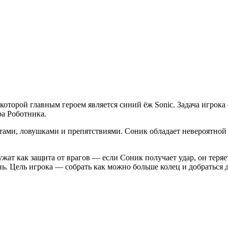
 которой главным героем является синий ёж Sonic. Задача игрок
ра Роботника.
ами, ловушками и препятствиями. Соник обладает невероятной 
ужат как защита от врагов — если Соник получает удар, он теряе
изнь. Цель игрока — собрать как можно больше колец и добратьс