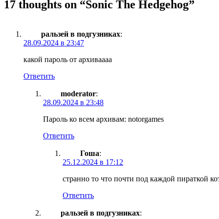
17 thoughts on “
Sonic The Hedgehog
”
ральзей в подгузниках
:
28.09.2024 в 23:47
какой пароль от архиваааа
Ответить
moderator
:
28.09.2024 в 23:48
Пароль ко всем архивам: notorgames
Ответить
Гоша
:
25.12.2024 в 17:12
странно то что почти под каждой пираткой ко
Ответить
ральзей в подгузниках
: