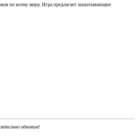
роков по всему миру. Игра предлагает захватывающие
язательно обновим!