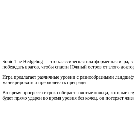
The
Hedgehog
Sonic The Hedgehog — это классическая платформенная игра, в
побеждать врагов, чтобы спасти Южный остров от злого докто
Игра предлагает различные уровни с разнообразными ландшафт
маневрировать и преодолевать преграды.
Во время прогресса игрок собирает золотые кольца, которые сл
будет прямо ударен во время уровня без колец, он потеряет ж