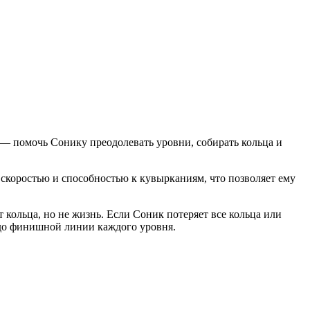
а — помочь Сонику преодолевать уровни, собирать кольца и
скоростью и способностью к кувырканиям, что позволяет ему
т кольца, но не жизнь. Если Соник потеряет все кольца или
я до финишной линии каждого уровня.