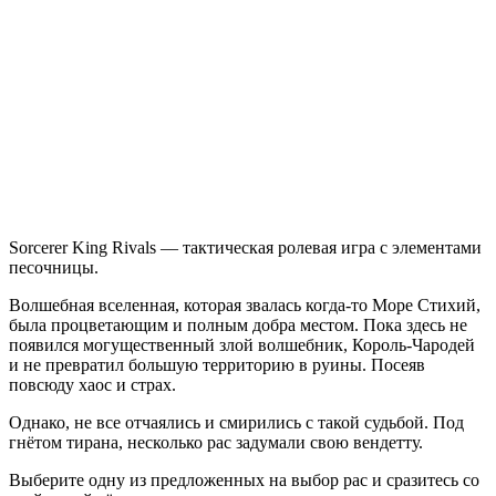
King:
Rivals
Sorcerer King Rivals — тактическая ролевая игра с элементами
песочницы.
Волшебная вселенная, которая звалась когда-то Море Стихий,
была процветающим и полным добра местом. Пока здесь не
появился могущественный злой волшебник, Король-Чародей
и не превратил большую территорию в руины. Посеяв
повсюду хаос и страх.
Однако, не все отчаялись и смирились с такой судьбой. Под
гнётом тирана, несколько рас задумали свою вендетту.
Выберите одну из предложенных на выбор рас и сразитесь со