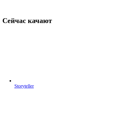
Сейчас качают
Storyteller