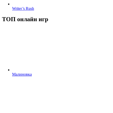
Writer’s Rush
ТОП онлайн игр
Малиновка