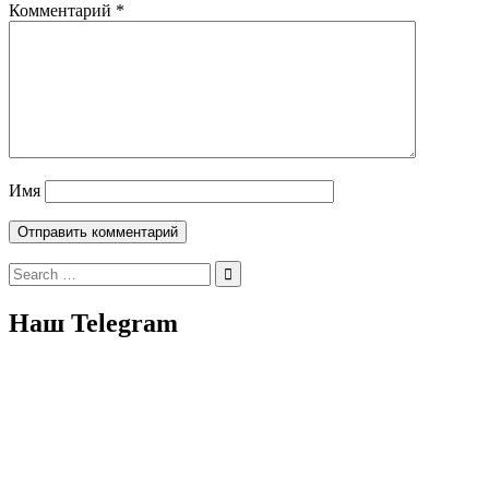
Комментарий
*
Имя
Search
for:
Наш Telegram