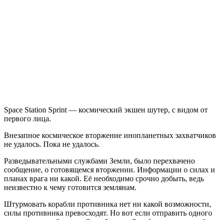
Station
Sprint
Space Station Sprint — космический экшен шутер, с видом от
первого лица.
Внезапное космическое вторжение инопланетных захватчиков
не удалось. Пока не удалось.
Разведывательными службами Земли, было перехвачено
сообщение, о готовящемся вторжении. Информации о силах и
планах врага ни какой. Её необходимо срочно добыть, ведь
неизвестно к чему готовится землянам.
Штурмовать корабли противника нет ни какой возможности,
силы противника превосходят. Но вот если отправить одного