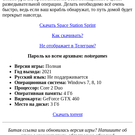
разведывательной операции. Делать необходимо всё очень
быстро, ведь если ваш корабль обнаружат, то путь домой будет
перекрыт навсегда.
Скачать Space Station Sprint
Как скачивать?
Не отображает в Телеграм?
Пароль ко всем архивам:
notorgames
Версия игры:
Полная
Год выхода:
2021
Русский язык:
Не поддерживается
Операционная система:
Windows 7, 8, 10
Процессор:
Core 2 Duo
Оперативная память:
4 Гб
Видеокарта:
GeForce GTX 460
Место на диске:
3 Гб
Скачать torrent
Битая ссылка или обновилась версия игры? Напишите об