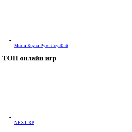
Мини Коузи Рум: Лоу-Фай
ТОП онлайн игр
NEXT RP