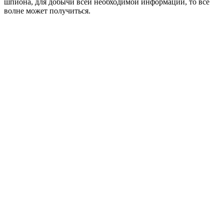
шпиона, для добычи всей необходимой информации, то всё
волне может получиться.