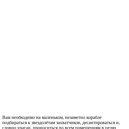
Вам необходимо на маленьком, незаметно корабле
подбираться к звездолётам захватчиков, десантироваться и,
словно ураган, проноситься по всем помещениям в целях