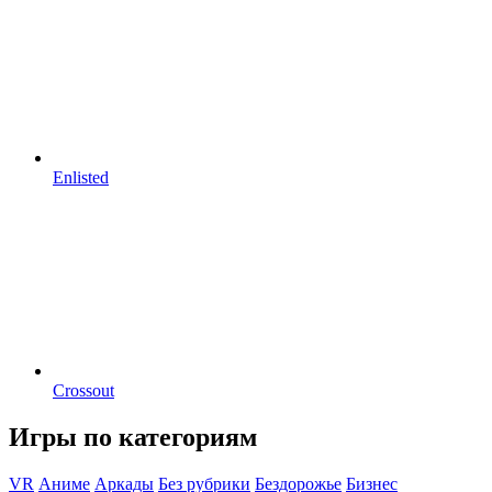
Enlisted
Crossout
Игры по категориям
VR
Аниме
Аркады
Без рубрики
Бездорожье
Бизнес