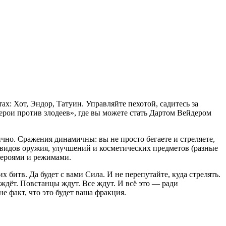
х: Хот, Эндор, Татуин. Управляйте пехотой, садитесь за
ерои против злодеев», где вы можете стать Дартом Вейдером
чно. Сражения динамичны: вы не просто бегаете и стреляете,
 видов оружия, улучшений и косметических предметов (разные
 героями и режимами.
 битв. Да будет с вами Сила. И не перепутайте, куда стрелять.
ждёт. Повстанцы ждут. Все ждут. И всё это — ради
е факт, что это будет ваша фракция.