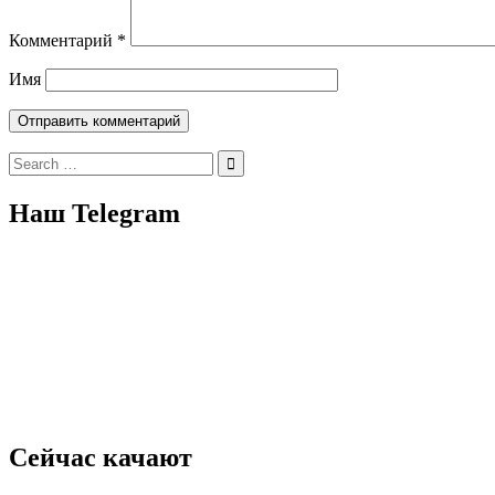
Комментарий
*
Имя
Search
for:
Наш Telegram
Сейчас качают