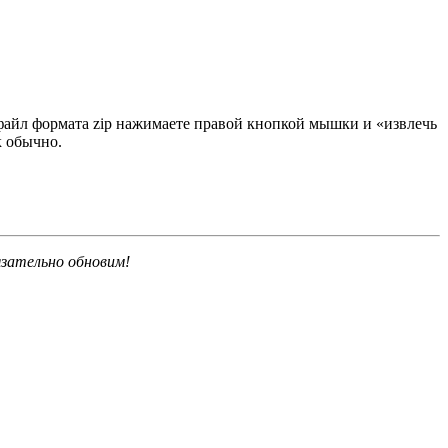
 файл формата zip нажимаете правой кнопкой мышки и «извлечь
к обычно.
язательно обновим!