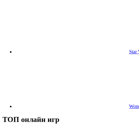
Star
Wond
ТОП онлайн игр