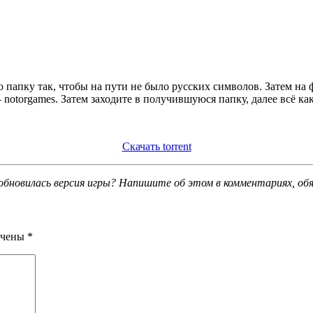
 папку так, чтобы на пути не было русских символов. Затем на
notorgames. Затем заходите в получившуюся папку, далее всё ка
Скачать torrent
обновилась версия игры? Напишите об этом в комментариях, об
ечены
*