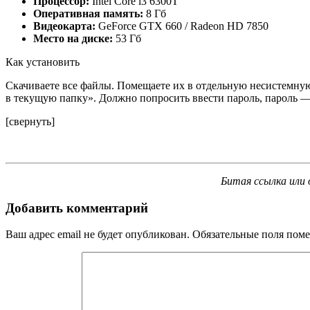
Процессор:
Intel Core i3 6300T
Оперативная память:
8 Гб
Видеокарта:
GeForce GTX 660 / Radeon HD 7850
Место на диске:
53 Гб
Как установить
Скачиваете все файлы. Помещаете их в отдельную несистемную
в текущую папку». Должно попросить ввести пароль, пароль — 
[свернуть]
Битая ссылка или 
Добавить комментарий
Ваш адрес email не будет опубликован.
Обязательные поля пом