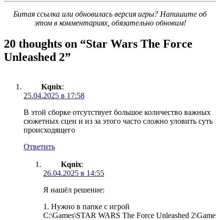
Битая ссылка или обновилась версия игры? Напишите об
этом в комментариях, обязательно обновим!
20 thoughts on “
Star Wars The Force
Unleashed 2
”
Kqnix
:
25.04.2025 в 17:58
В этой сборке отсутствует большое количество важных
сюжетных сцен и из за этого часто сложно уловить суть
происходящего
Ответить
Kqnix
:
26.04.2025 в 14:55
Я нашёл решение:
1. Нужно в папке с игрой
C:\Games\STAR WARS The Force Unleashed 2\Game