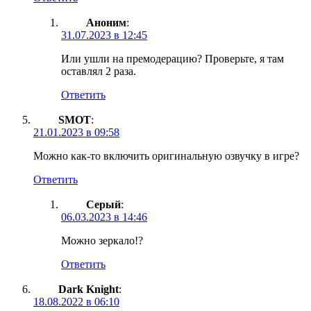
Аноним
:
31.07.2023 в 12:45
Или ушли на премодерацию? Проверьте, я там
оставлял 2 раза.
Ответить
SMOT
:
21.01.2023 в 09:58
Можно как-то включить оригинальную озвучку в игре?
Ответить
Серый
:
06.03.2023 в 14:46
Можно зеркало!?
Ответить
Dark Knight
:
18.08.2022 в 06:10