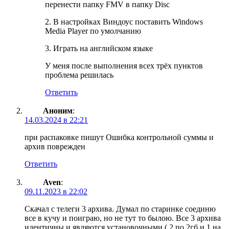
перенести папку FMV в папку Disc
2. В настройках Виндоус поставить Windows
Media Player по умолчанию
3. Играть на английском языке
У меня после выполнения всех трёх пунктов
проблема решилась
Ответить
Аноним
:
14.03.2024 в 22:21
при распаковке пишут Ошибка контрольной суммы и
архив поврежден
Ответить
Aven
:
09.11.2023 в 22:02
Скачал с телеги 3 архива. Думал по старинке соединю
все в кучу и поиграю, но не тут то былою. Все 3 архива
идентичны и являются установочными ( 2 по 2гб и 1 на