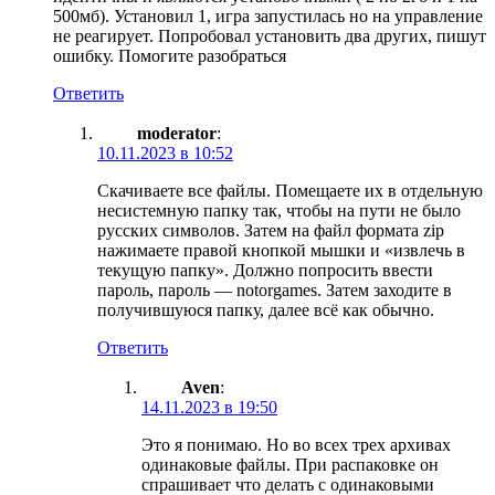
500мб). Установил 1, игра запустилась но на управление
не реагирует. Попробовал установить два других, пишут
ошибку. Помогите разобраться
Ответить
moderator
:
10.11.2023 в 10:52
Скачиваете все файлы. Помещаете их в отдельную
несистемную папку так, чтобы на пути не было
русских символов. Затем на файл формата zip
нажимаете правой кнопкой мышки и «извлечь в
текущую папку». Должно попросить ввести
пароль, пароль — notorgames. Затем заходите в
получившуюся папку, далее всё как обычно.
Ответить
Aven
:
14.11.2023 в 19:50
Это я понимаю. Но во всех трех архивах
одинаковые файлы. При распаковке он
спрашивает что делать с одинаковыми