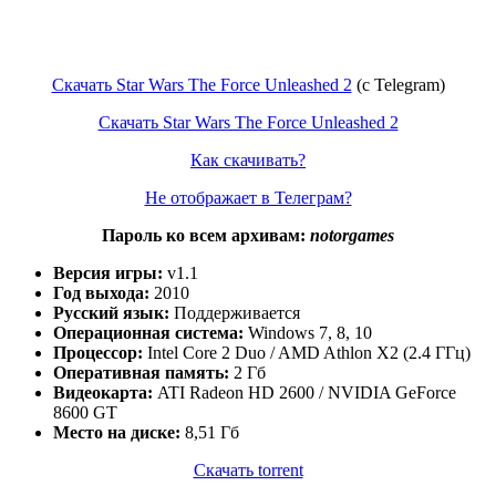
Скачать Star Wars The Force Unleashed 2
(с Telegram)
Скачать Star Wars The Force Unleashed 2
Как скачивать?
Не отображает в Телеграм?
Пароль ко всем архивам:
notorgames
Версия игры:
v1.1
Год выхода:
2010
Русский язык:
Поддерживается
Операционная система:
Windows 7, 8, 10
Процессор:
Intel Core 2 Duo / AMD Athlon X2 (2.4 ГГц)
Оперативная память:
2 Гб
Видеокарта:
ATI Radeon HD 2600 / NVIDIA GeForce
8600 GT
Место на диске:
8,51 Гб
Скачать torrent