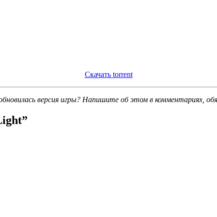
Скачать torrent
обновилась версия игры? Напишите об этом в комментариях, об
Light
”