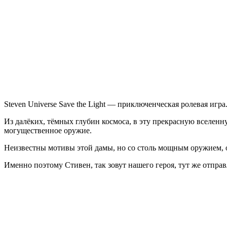
Universe
Save
the
Light
Steven Universe Save the Light — приключенческая ролевая игра
Из далёких, тёмных глубин космоса, в эту прекрасную вселенн
могущественное оружие.
Неизвестны мотивы этой дамы, но со столь мощным оружием, 
Именно поэтому Стивен, так зовут нашего героя, тут же отправ