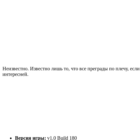
Неизвестно. Известно лишь то, что все преграды по плечу, ес
интересней.
Версия игры:
v1.0 Build 180