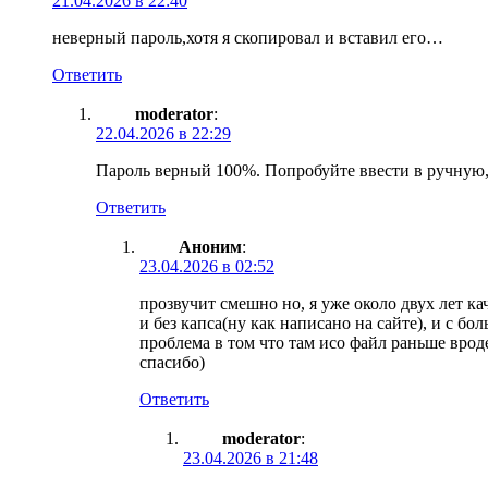
21.04.2026 в 22:40
неверный пароль,хотя я скопировал и вставил его…
Ответить
moderator
:
22.04.2026 в 22:29
Пароль верный 100%. Попробуйте ввести в ручную,
Ответить
Аноним
:
23.04.2026 в 02:52
прозвучит смешно но, я уже около двух лет к
и без капса(ну как написано на сайте), и с бо
проблема в том что там исо файл раньше вроде
спасибо)
Ответить
moderator
:
23.04.2026 в 21:48