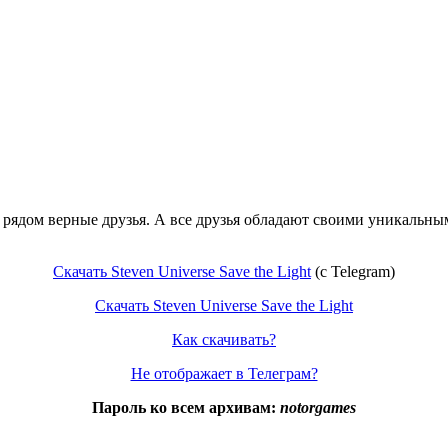
ли рядом верные друзья. А все друзья обладают своими уникальн
Скачать Steven Universe Save the Light
(c Telegram)
Скачать Steven Universe Save the Light
Как скачивать?
Не отображает в Телеграм?
Пароль ко всем архивам:
notorgames