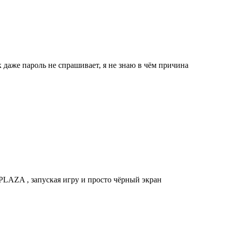
к даже пароль не спрашивает, я не знаю в чём причина
PLAZA , запуская игру и просто чёрный экран