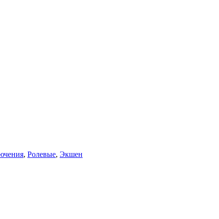
ючения
,
Ролевые
,
Экшен