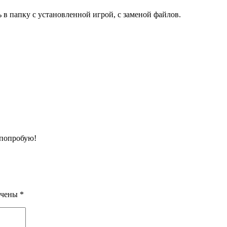
 папку с установленной игрой, с заменой файлов.
 попробую!
ечены
*