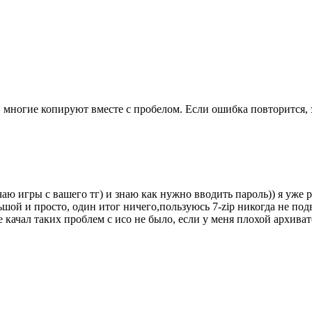
 многие копируют вместе с пробелом. Если ошибка повторится, 
ачаю игры с вашего тг) и знаю как нужно вводить пароль)) я уж
льшой и просто, один итог ничего,пользуюсь 7-zip никогда не под
 качал таких проблем с исо не было, если у меня плохой архиват