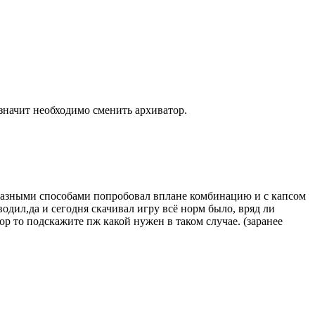
значит необходимо сменить архиватор.
е разными способами попробовал вплане комбинацию и с капсом
водил,да и сегодня скачивал игру всё норм было, вряд ли
ор то подскажите пж какой нужен в таком случае. (заранее