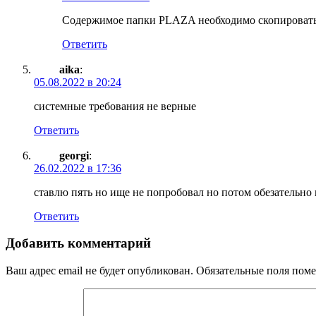
Содержимое папки PLAZA необходимо скопировать в
Ответить
aika
:
05.08.2022 в 20:24
системные требования не верные
Ответить
georgi
:
26.02.2022 в 17:36
ставлю пять но ище не попробовал но потом обезательно
Ответить
Добавить комментарий
Ваш адрес email не будет опубликован.
Обязательные поля пом