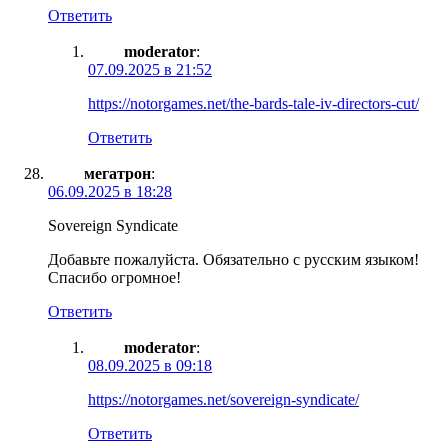
Ответить
moderator
:
07.09.2025 в 21:52
https://notorgames.net/the-bards-tale-iv-directors-cut/
Ответить
мегатрон
:
06.09.2025 в 18:28
Sovereign Syndicate
Добавьте пожалуйста. Обязательно с русским языком!
Спасибо огромное!
Ответить
moderator
:
08.09.2025 в 09:18
https://notorgames.net/sovereign-syndicate/
Ответить