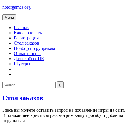
Skip
notorgames.org
to
content
Menu
Главная
Как скачивать
Регистрация
Стол заказов
Подбор по рубрикам
Онлайн игры
Для слабых ПК
Шутеры
Search
for:
Стол заказов
Здесь вы можете оставить запрос на добавление игры на сайт.
В ближайшее время мы рассмотрим вашу просьбу и добавим
игру на сайт.