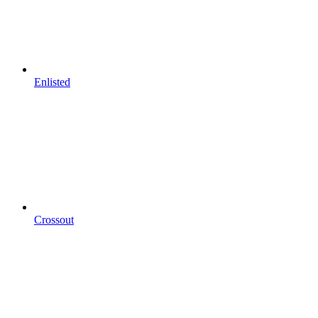
Enlisted
Crossout