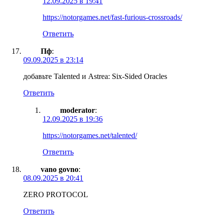
12.09.2025 в 19:41
https://notorgames.net/fast-furious-crossroads/
Ответить
Пф
:
09.09.2025 в 23:14
добавьте Talented и Astrea: Six-Sided Oracles
Ответить
moderator
:
12.09.2025 в 19:36
https://notorgames.net/talented/
Ответить
vano govno
:
08.09.2025 в 20:41
ZERO PROTOCOL
Ответить