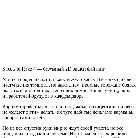
Streets
of
Rage
4
Streets of Rage 4 — безумный 2D экшен файтинг.
Улицы города поглотили хаос и жестокость. Не только после
наступления темноты, но даже днем, простые горожане боятся
оказаться вне толстых стен своих домов. Банды убийц, воров
и грабителей орудуют в каждом дворе.
Коррумпированная власть и продажные полицейские ни чего
не желают с этим делать, их туго набитые деньгами карманы,
говорят сами за себя.
Но не все опустив руки мирно ждут своей участи, не все
поддались продажной системе. Несколько человек решили