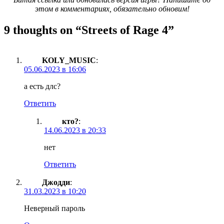
этом в комментариях, обязательно обновим!
9 thoughts on “
Streets of Rage 4
”
KOLY_MUSIC
:
05.06.2023 в 16:06
а есть длс?
Ответить
кто?
:
14.06.2023 в 20:33
нет
Ответить
Джодди
:
31.03.2023 в 10:20
Неверный пароль