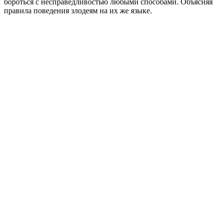
бороться с несправедливостью любыми способами. Объясняя
правила поведения злодеям на их же языке.