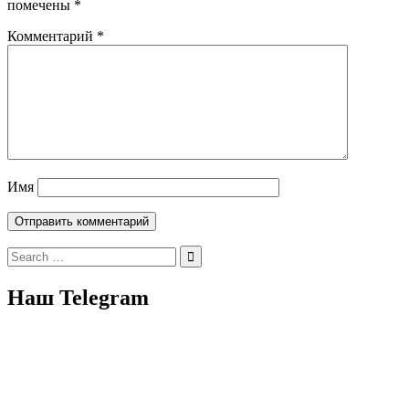
помечены
*
Комментарий
*
Имя
Search
for:
Наш Telegram