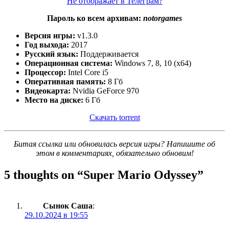
Не отображает в Телеграм?
Пароль ко всем архивам:
notorgames
Версия игры:
v1.3.0
Год выхода:
2017
Русский язык:
Поддерживается
Операционная система:
Windows 7, 8, 10 (x64)
Процессор:
Intel Core i5
Оперативная память:
8 Гб
Видеокарта:
Nvidia GeForce 970
Место на диске:
6 Гб
Скачать torrent
Битая ссылка или обновилась версия игры? Напишите об
этом в комментариях, обязательно обновим!
5 thoughts on “
Super Mario Odyssey
”
Сынок Саша
:
29.10.2024 в 19:55