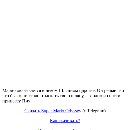
Марио оказывается в неком Шляпном царстве. Он решает во
что бы то ни стало отыскать свою шляпу, а заодно и спасти
принессу Пич.
Скачать Super Mario Odyssey
(c Telegram)
Как скачивать?