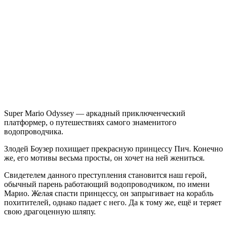
Super
Mario
Odyssey
Super Mario Odyssey — аркадный приключенческий
платформер, о путешествиях самого знаменитого
водопроводчика.
Злодей Боузер похищает прекрасную принцессу Пич. Конечно
же, его мотивы весьма просты, он хочет на ней жениться.
Свидетелем данного преступления становится наш герой,
обычный парень работающий водопроводчиком, по имени
Марио. Желая спасти принцессу, он запрыгивает на корабль
похитителей, однако падает с него. Да к тому же, ещё и теряет
свою драгоценную шляпу.