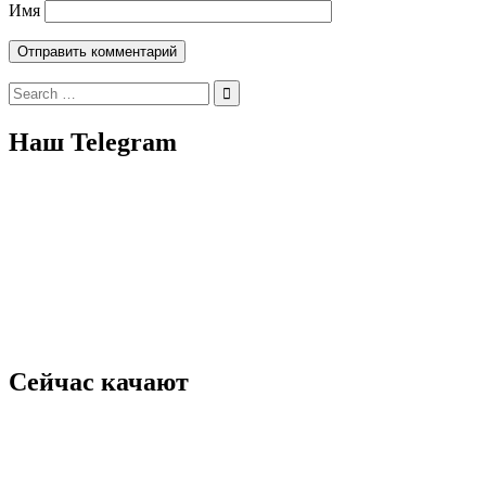
Имя
Search
for:
Наш Telegram
Сейчас качают