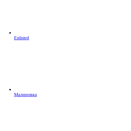
Enlisted
Малиновка