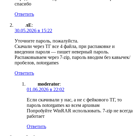
спасибо
Ответить
лЕ
:
30.05.2026 в 15:22
Уточните пароль, пожалуйста.
Скачали через ТГ все 4 файла, при распаковке и
введении пароля — пишет неверный пароль.
Распаковываем через 7-zip, пароль вводим без кавычек/
пробелов, notorgames
Ответить
moderator
:
01.06.2026 в 22:02
Если скачивали у нас, а не с фейкового ТГ, то
пароль notorgames ко всем архивам
Попробуйте WinRAR использовать. 7-zip не всегда
работает
Ответить