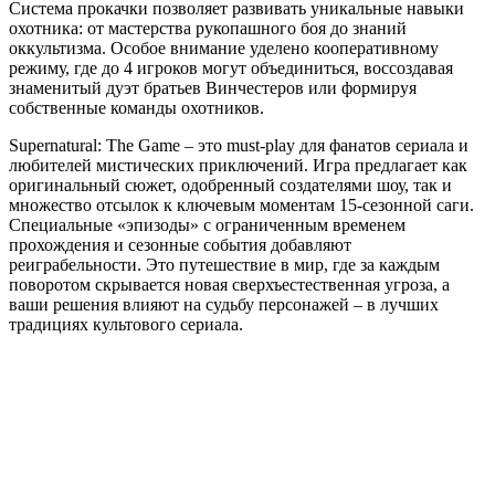
Система прокачки позволяет развивать уникальные навыки
охотника: от мастерства рукопашного боя до знаний
оккультизма. Особое внимание уделено кооперативному
режиму, где до 4 игроков могут объединиться, воссоздавая
знаменитый дуэт братьев Винчестеров или формируя
собственные команды охотников.
Supernatural: The Game – это must-play для фанатов сериала и
любителей мистических приключений. Игра предлагает как
оригинальный сюжет, одобренный создателями шоу, так и
множество отсылок к ключевым моментам 15-сезонной саги.
Специальные «эпизоды» с ограниченным временем
прохождения и сезонные события добавляют
реиграбельности. Это путешествие в мир, где за каждым
поворотом скрывается новая сверхъестественная угроза, а
ваши решения влияют на судьбу персонажей – в лучших
традициях культового сериала.