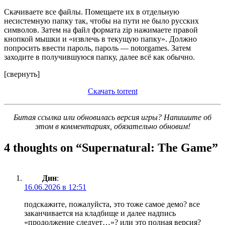
Скачиваете все файлы. Помещаете их в отдельную
несистемную папку так, чтобы на пути не было русских
символов. Затем на файл формата zip нажимаете правой
кнопкой мышки и «извлечь в текущую папку». Должно
попросить ввести пароль, пароль — notorgames. Затем
заходите в получившуюся папку, далее всё как обычно.
[свернуть]
Скачать torrent
Битая ссылка или обновилась версия игры? Напишите об
этом в комментариях, обязательно обновим!
4 thoughts on “
Supernatural: The Game
”
Дин
:
16.06.2026 в 12:51
подскажите, пожалуйста, это тоже самое демо? все
заканчивается на кладбище и далее надпись
«продолжение следует…»? или это полная версия?